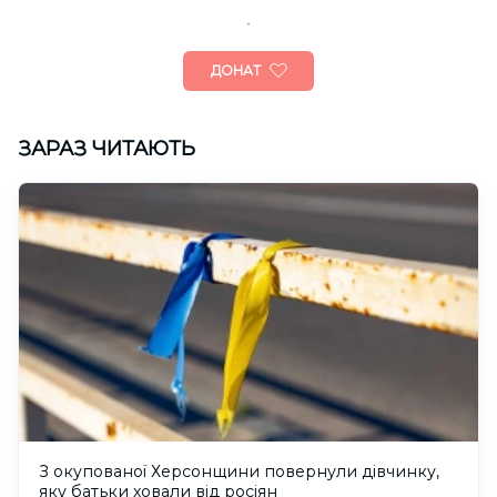
ДОНАТ
ЗАРАЗ ЧИТАЮТЬ
З окупованої Херсонщини повернули дівчинку,
яку батьки ховали від росіян