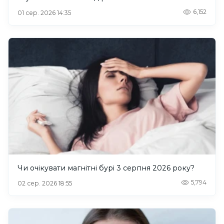
6,152
01 сер. 2026 14:35
Чи очікувати магнітні бурі 3 серпня 2026 року?
5,794
02 сер. 2026 18:55