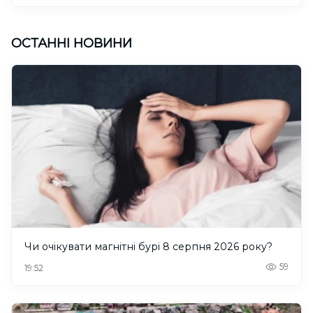
ОСТАННІ НОВИНИ
Чи очікувати магнітні бурі 8 серпня 2026 року?
59
19:52