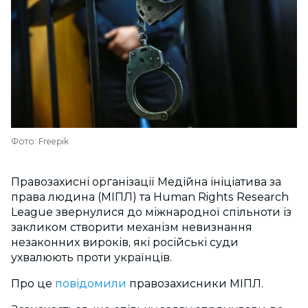
Фото: Freepik
Правозахисні організації Медійна ініціатива за
права людина (МІПЛ) та Human Rights Research
League звернулися до міжнародної спільноти із
закликом створити механізм невизнання
незаконних вироків, які російські суди
ухвалюють проти українців.
Про це
повідомили
правозахисники МІПЛ.