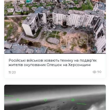
Російські військові ховають техніку на подвір'ях
жителів окупованих Олешок на Херсонщині
90
19:20