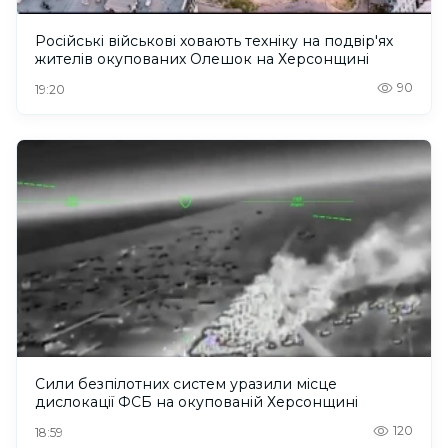
Російські військові ховають техніку на подвір'ях
жителів окупованих Олешок на Херсонщині
90
19:20
Сили безпілотних систем уразили місце
дислокації ФСБ на окупованій Херсонщині
120
18:59