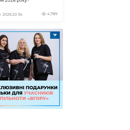
ня 2026 року?
4,789
. 2026 20:54