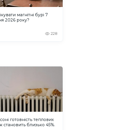
ікувати магнітні бурі 7
ня 2026 року?
228
соні готовність теплових
 становить близько 45%.