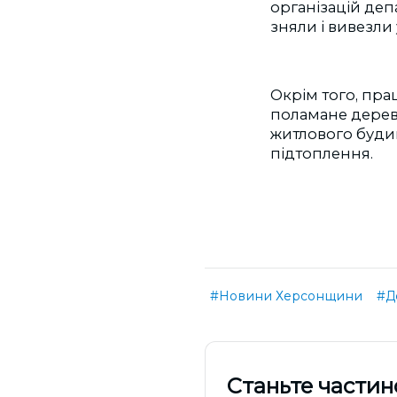
організацій де
зняли і вивезли 
Окрім того, пра
поламане дере
житлового будин
підтоплення.
#Новини Херсонщини
#Д
Cтаньте частин