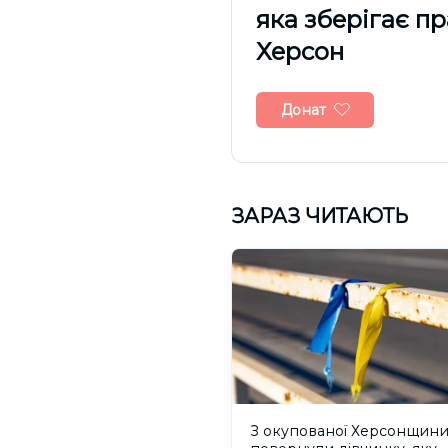
яка зберігає п
Херсон
Донат
ЗАРАЗ ЧИТАЮТЬ
З окупованої Херсонщин