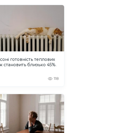
соні готовність теплових
 становить близько 45%.
118