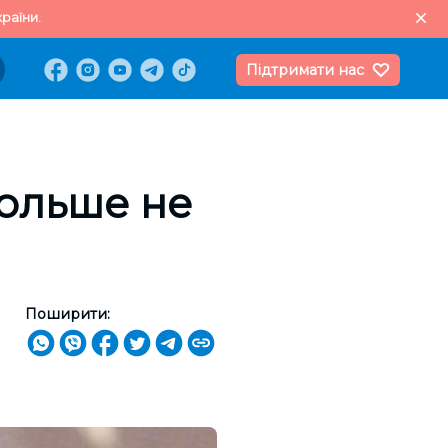
раїни.
Підтримати нас
ольше не
Поширити: