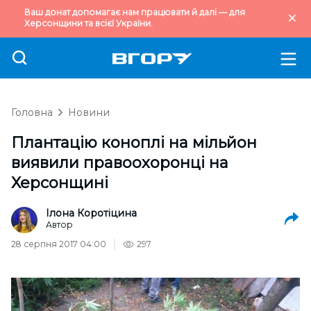
Ваш донат допомагає нам працювати й далі — для
Херсонщини та всієї України.
Головна
Новини
Плантацію коноплі на мільйон
виявили правоохоронці на
Херсонщині
Ілона Коротіцина
Автор
28 серпня 2017 04:00
297