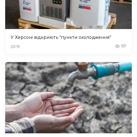
У Херсоні відкриють “пункти охолодження”
157
20:19