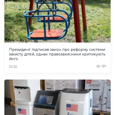
Президент підписав закон про реформу системи
захисту дітей, однак правозахисники критикують
його
139
20:52