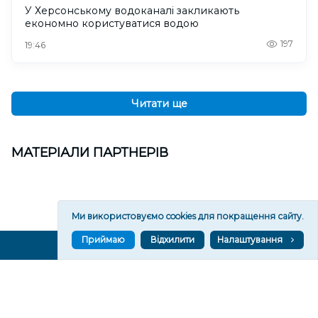
У Херсонському водоканалі закликають
економно користуватися водою
197
19:46
Читати ще
МАТЕРІАЛИ ПАРТНЕРІВ
Ми використовуємо cookies для покращення сайту.
Приймаю
Відхилити
Налаштування
ВГОРУ У СОЦМЕРЕЖАХ ТА МЕСЕНДЖЕРАХ