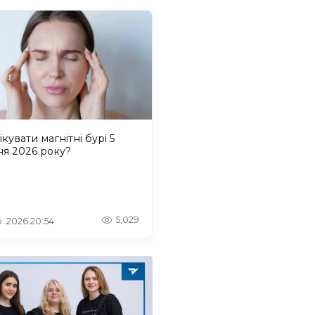
ікувати магнітні бурі 5
ня 2026 року?
5,029
. 2026 20:54