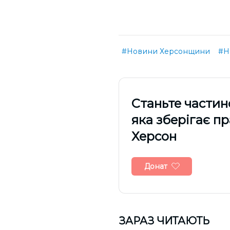
#Новини Херсонщини
#Н
Cтаньте частин
яка зберігає п
Херсон
Донат
ЗАРАЗ ЧИТАЮТЬ