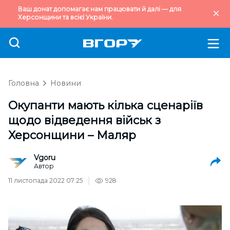
Ваш донат допомагає нам працювати й далі — для
Херсонщини та всієї України.
Головна
Новини
Окупанти мають кілька сценаріїв
щодо відведення військ з
Херсонщини – Маляр
Vgoru
Автор
11 листопада 2022 07:25
928