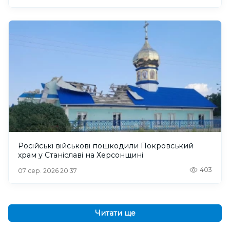
Російські військові пошкодили Покровський
храм у Станіславі на Херсонщині
403
07 сер. 2026 20:37
Читати ще