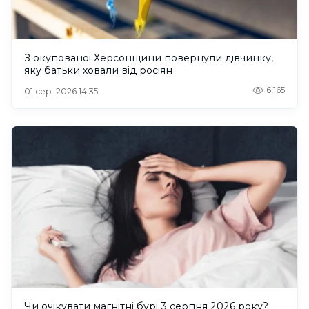
З окупованої Херсонщини повернули дівчинку,
яку батьки ховали від росіян
6,165
01 сер. 2026 14:35
Чи очікувати магнітні бурі 3 серпня 2026 року?