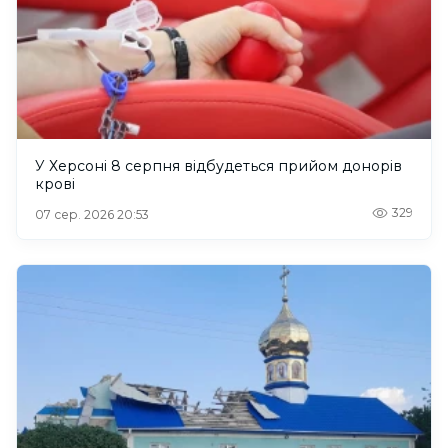
У Херсоні 8 серпня відбудеться прийом донорів
крові
329
07 сер. 2026 20:53