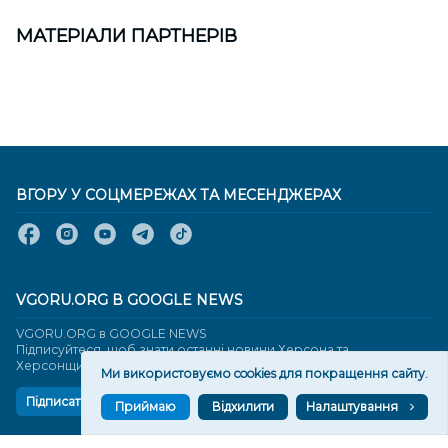
МАТЕРІАЛИ ПАРТНЕРІВ
ВГОРУ У СОЦМЕРЕЖАХ ТА МЕСЕНДЖЕРАХ
VGORU.ORG В GOOGLE NEWS
VGORU.ORG в GOOGLE NEWS
Підписуйтеся, щоб знати останні новини Херсона та
Херсонщини сьогодні
Ми використовуємо cookies для покращення сайту.
Підписатися
Приймаю
Відхилити
Налаштування