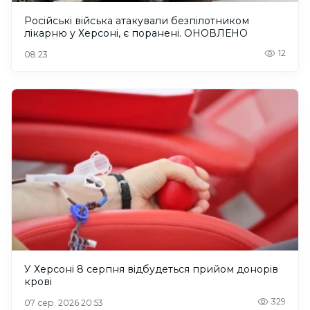
Російські війська атакували безпілотником
лікарню у Херсоні, є поранені. ОНОВЛЕНО
12
08:23
У Херсоні 8 серпня відбудеться прийом донорів
крові
329
07 сер. 2026 20:53