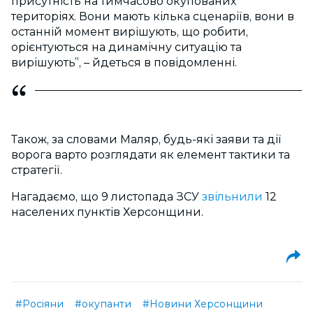
присутність на тимчасово окупованих
територіях. Вони мають кілька сценаріїв, вони в
останній момент вирішують, що робити,
орієнтуються на динамічну ситуацію та
вирішують”, – йдеться в повідомленні.
Також, за словами Маляр, будь-які заяви та дії
ворога варто розглядати як елемент тактики та
стратегії.
Нагадаємо, що 9 листопада ЗСУ
звільнили
12
населених пунктів Херсонщини.
#Росіяни
#окупанти
#Новини Херсонщини