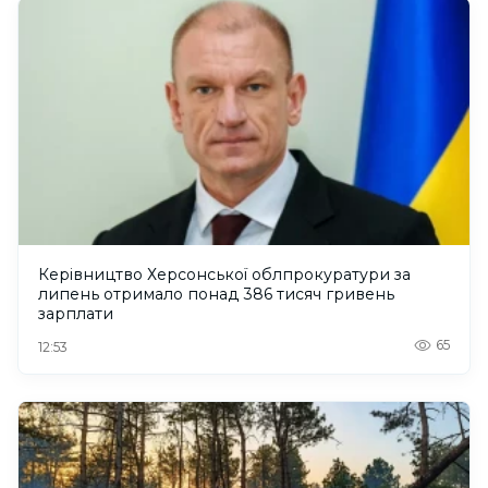
Керівництво Херсонської облпрокуратури за
липень отримало понад 386 тисяч гривень
зарплати
65
12:53