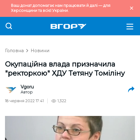
Ваш донат допомагає нам працювати й далі — для
Херсонщини та всієї України.
Головна
Новини
Окупаційна влада призначила
"ректоркою" ХДУ Тетяну Томіліну
Vgoru
Автор
18 червня 2022 17:41
1,322