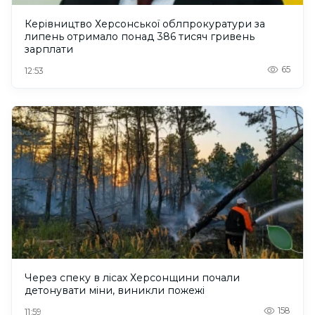
Керівництво Херсонської облпрокуратури за
липень отримало понад 386 тисяч гривень
зарплати
65
12:53
Через спеку в лісах Херсонщини почали
детонувати міни, виникли пожежі
158
11:59