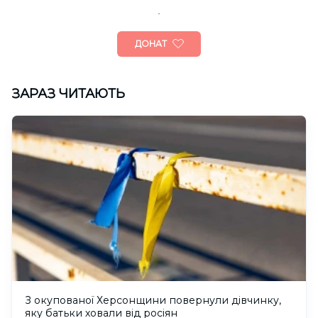
ДОНАТ
ЗАРАЗ ЧИТАЮТЬ
З окупованої Херсонщини повернули дівчинку,
яку батьки ховали від росіян