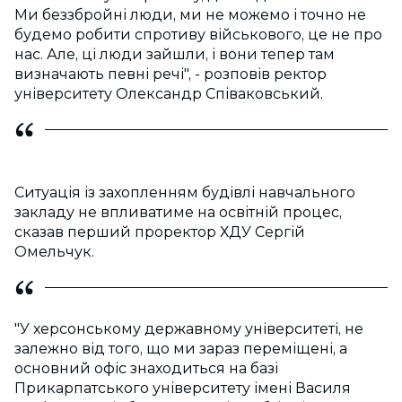
Ми беззбройні люди, ми не можемо і точно не
будемо робити спротиву військового, це не про
нас. Але, ці люди зайшли, і вони тепер там
визначають певні речі", - розповів ректор
університету Олександр Співаковський.
Ситуація із захопленням будівлі навчального
закладу не впливатиме на освітній процес,
сказав перший проректор ХДУ Сергій
Омельчук.
"У херсонському державному університеті, не
залежно від того, що ми зараз переміщені, а
основний офіс знаходиться на базі
Прикарпатського університету імені Василя