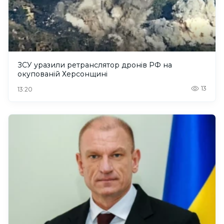
ЗСУ уразили ретранслятор дронів РФ на
окупованій Херсонщині
13
13:20