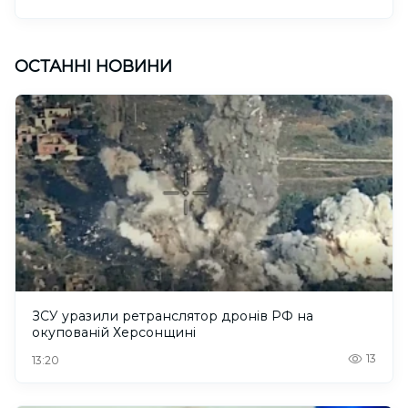
ОСТАННІ НОВИНИ
ЗСУ уразили ретранслятор дронів РФ на
окупованій Херсонщині
13
13:20