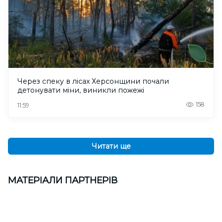
Через спеку в лісах Херсонщини почали
детонувати міни, виникли пожежі
158
11:59
Читати ще
МАТЕРІАЛИ ПАРТНЕРІВ