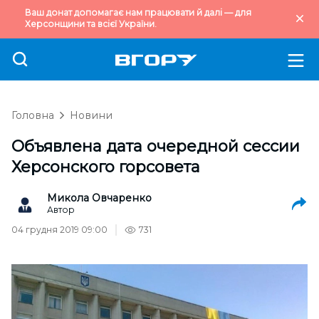
Ваш донат допомагає нам працювати й далі — для
Херсонщини та всієї України.
Головна
Новини
Объявлена дата очередной сессии
Херсонского горсовета
Микола Овчаренко
Автор
04 грудня 2019 09:00
731