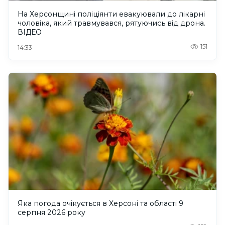
На Херсонщині поліціянти евакуювали до лікарні
чоловіка, який травмувався, рятуючись від дрона.
ВІДЕО
151
14:33
Яка погода очікується в Херсоні та області 9
серпня 2026 року