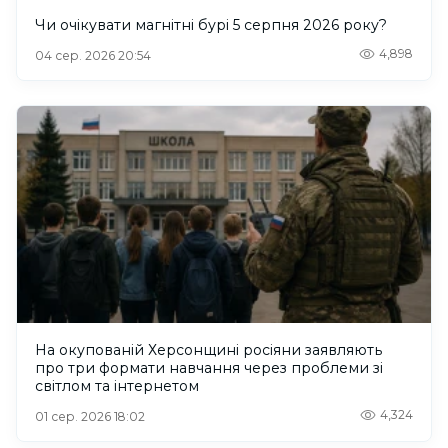
Чи очікувати магнітні бурі 5 серпня 2026 року?
4,898
04 сер. 2026 20:54
На окупованій Херсонщині росіяни заявляють
про три формати навчання через проблеми зі
світлом та інтернетом
4,324
01 сер. 2026 18:02