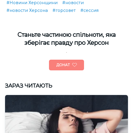
#Новини Херсонщини
#новости
#новости Херсона
#горсовет
#сессия
Cтаньте частиною спільноти, яка
зберігає правду про Херсон
ДОНАТ
ЗАРАЗ ЧИТАЮТЬ