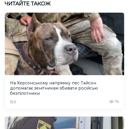
ЧИТАЙТЕ ТАКОЖ
На Херсонському напрямку пес Тайсон
допомагає зенітникам збивати російські
безпілотники
74
15:11