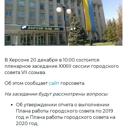
В Херсоне 20 декабря в 10:00 состоится
пленарное заседание ХХХІІІ сессии городского
совета VІІ созыва.
Об этом сообщает
сайт
горсовета.
На заседании будут рассмотрены вопросы:
Об утверждении отчета о выполнении
Плана работы городского совета по 2019
год и Плана работы городского совета на
2020 год;