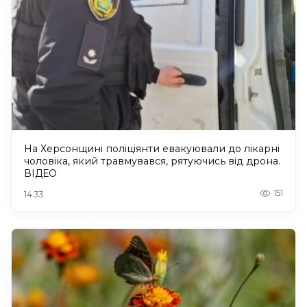
На Херсонщині поліціянти евакуювали до лікарні
чоловіка, який травмувався, рятуючись від дрона.
ВІДЕО
151
14:33