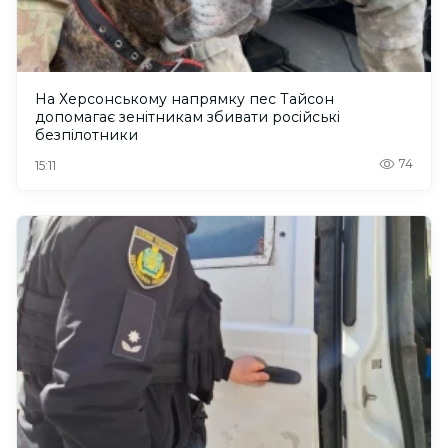
На Херсонському напрямку пес Тайсон
допомагає зенітникам збивати російські
безпілотники
74
15:11