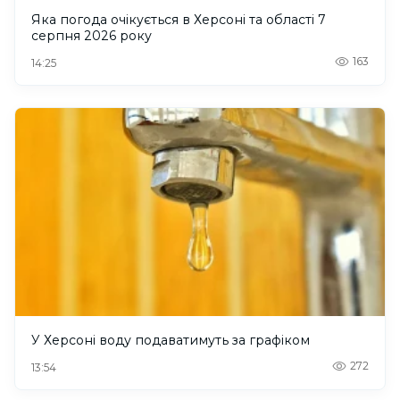
Яка погода очікується в Херсоні та області 7
серпня 2026 року
163
14:25
У Херсоні воду подаватимуть за графіком
272
13:54