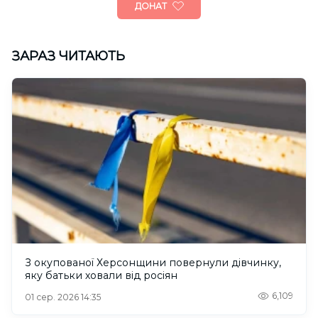
ДОНАТ
ЗАРАЗ ЧИТАЮТЬ
З окупованої Херсонщини повернули дівчинку,
яку батьки ховали від росіян
6,109
01 сер. 2026 14:35