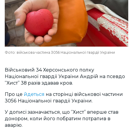
Фото: військова частина 3056 Національної гвардії України
Військовий 34 Херсонського полку
Національної гвардії України Андрій на псевдо
“Хист” 38 разів здавав кров.
Про це
йдеться
на сторінці військової частини
3056 Національної гвардії України.
У дописі зазначається, що “Хист” вперше став
донором, коли його побратим потрапив в
аварію.