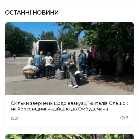
ОСТАННІ НОВИНИ
Скільки звернень щодо евакуації жителів Олешок
на Херсонщині надійшло до Омбудсмана
5
15:24