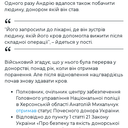
Одного разу Андрію вдалося також побачити
людину, донором якій він став.
“Його запросили до лікарні, де він зустрів
людину, якій його кров допомогла вижити після
складної операції”, – йдеться у пості.
Військовий згадує, що у нього була перерва у
донорстві, понад рік, коли він отримав
поранення. Але після відновлення нацгвардієць
почав знову здавати кров.
Полковник, очільник центру забезпечення
Головного управління Національної поліції
в Херсонській області Анатолій Михальчук
отримав
статус Почесного донора України.
Відповідно до пункту 1 статті 21 Закону
України «Про безпеку та якість донорської