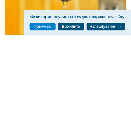
Ми використовуємо cookies для покращення сайту.
Приймаю
Відхилити
Налаштування
У Херсоні воду подаватимуть за графіком
272
13:54
Читати ще
МАТЕРІАЛИ ПАРТНЕРІВ