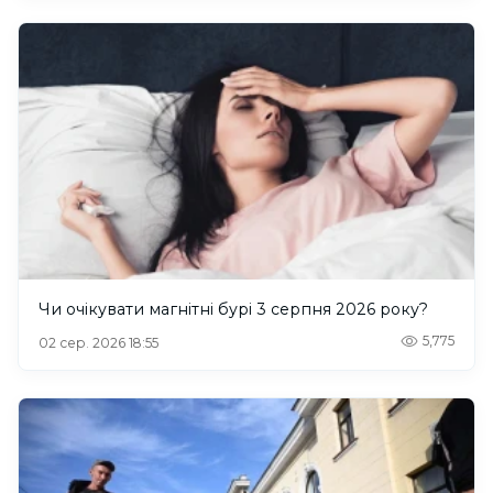
Чи очікувати магнітні бурі 3 серпня 2026 року?
5,775
02 сер. 2026 18:55