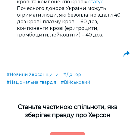
крові та компонентів крові»
статус
Почесного донора України можуть
отримати люди, які безоплатно здали 40
доз крові, плазму крові – 60 доз,
компоненти крові (еритроцити,
тромбоцити, лейкоцити) – 40 доз.
#Новини Херсонщини
#Донор
#Національна гвардія
#Військовий
Cтаньте частиною спільноти, яка
зберігає правду про Херсон