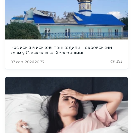
Російські військові пошкодили Покровський
храм у Станіславі на Херсонщині
393
07 сер. 2026 20:37