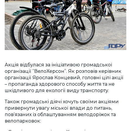
Акція відбулася за ініціативою громадської
організації “ВелоХерсон”. Як розповів керівник
організації Ярослав Концевий, головні цілі акції
– пропаганда здорового способу життя та не
шкідливого для екології виду транспорту.
Також громадські діячі хочуть своїми акціями
привернути увагу міської влади до питань,
пов’язаних із облаштуванням велодоріжок та
велопарковок: