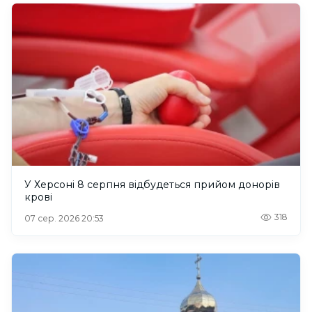
У Херсоні 8 серпня відбудеться прийом донорів
крові
318
07 сер. 2026 20:53