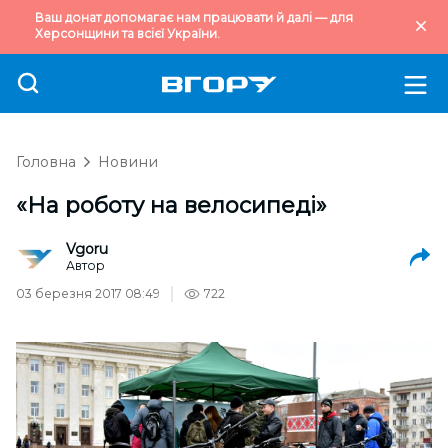
Ваш донат допомагає нам працювати й далі — для
Херсонщини та всієї України.
Головна
Новини
«На роботу на велосипеді»
Vgoru
Автор
03 березня 2017 08:49
722