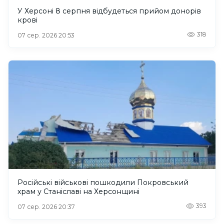
У Херсоні 8 серпня відбудеться прийом донорів
крові
318
07 сер. 2026 20:53
Російські військові пошкодили Покровський
храм у Станіславі на Херсонщині
393
07 сер. 2026 20:37