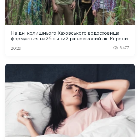
На дні колишнього Каховського водосховища
формується найбільший рівновіковий ліс Європи
6,477
20:29