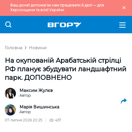
Ваш донат допомагає нам працювати й далі — для
Херсонщини та всієї України.
Головна
Новини
На окупованій Арабатській стрілці
РФ планує збудувати ландшафтний
парк. ДОПОВНЕНО
Максим Жулєв
Автор
Марія Вишинська
Автор
07 липня 2026 20:25
457