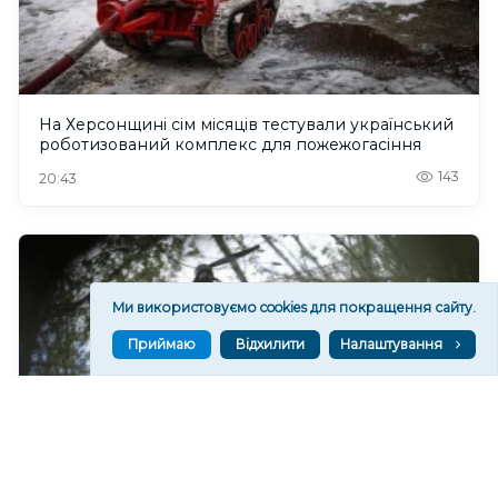
На Херсонщині сім місяців тестували український
роботизований комплекс для пожежогасіння
143
20:43
Ми використовуємо cookies для покращення сайту.
Приймаю
Відхилити
Налаштування