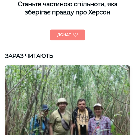
Cтаньте частиною спільноти, яка
зберігає правду про Херсон
ДОНАТ
ЗАРАЗ ЧИТАЮТЬ