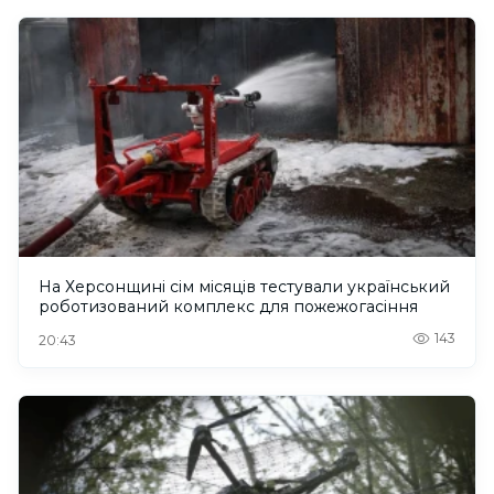
На Херсонщині сім місяців тестували український
роботизований комплекс для пожежогасіння
143
20:43