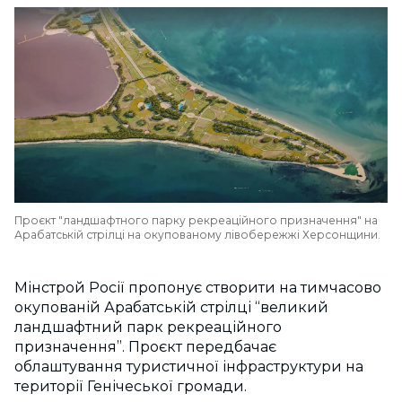
Проєкт "ландшафтного парку рекреаційного призначення" на
Арабатській стрілці на окупованому лівобережжі Херсонщини.
Мінстрой Росії пропонує створити на тимчасово
окупованій Арабатській стрілці “великий
ландшафтний парк рекреаційного
призначення”. Проєкт передбачає
облаштування туристичної інфраструктури на
території Генічеської громади.