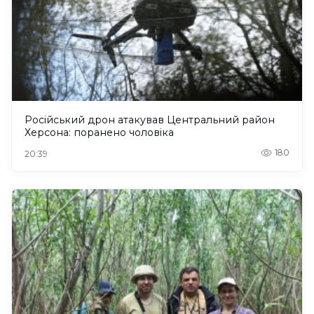
Російський дрон атакував Центральний район
Херсона: поранено чоловіка
180
20:39