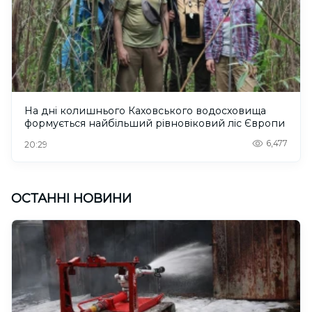
На дні колишнього Каховського водосховища
формується найбільший рівновіковий ліс Європи
6,477
20:29
ОСТАННІ НОВИНИ