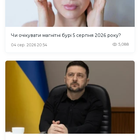
Чи очікувати магнітні бурі 5 серпня 2026 року?
5,088
04 сер. 2026 20:54