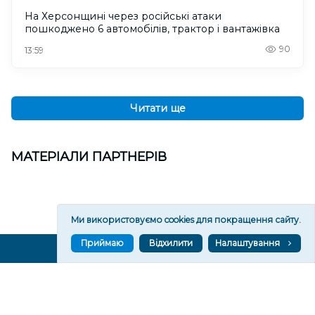
На Херсонщині через російські атаки
пошкоджено 6 автомобілів, трактор і вантажівка
90
13:59
Читати ще
МАТЕРІАЛИ ПАРТНЕРІВ
Ми використовуємо cookies для покращення сайту.
Приймаю
Відхилити
Налаштування
ВГОРУ У СОЦМЕРЕЖАХ ТА МЕСЕНДЖЕРАХ