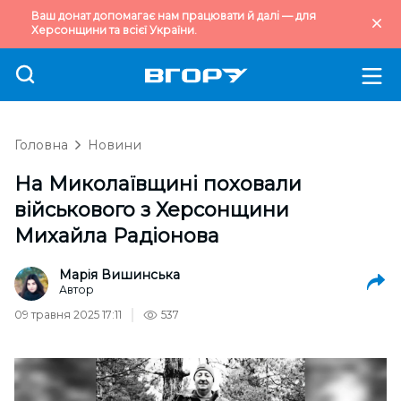
Ваш донат допомагає нам працювати й далі — для
Херсонщини та всієї України.
Головна
Новини
На Миколаївщині поховали
військового з Херсонщини
Михайла Радіонова
Марія Вишинська
Автор
09 травня 2025 17:11
537