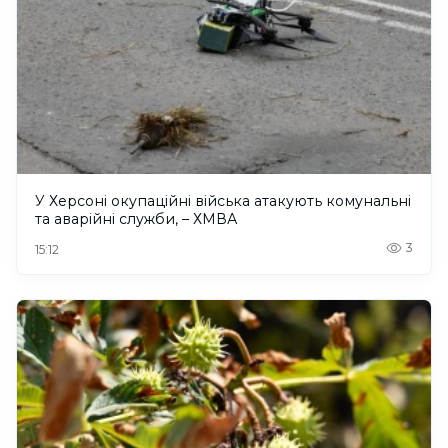
У Херсоні окупаційні війська атакують комунальні
та аварійні служби, – ХМВА
3
15:12