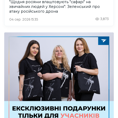
"Щодня росіяни влаштовують "сафарі" на
звичайних людей у Херсоні": Зеленський про
атаку російського дрона
3,873
04 сер. 2026 15:35