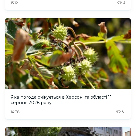
3
15:12
Яка погода очікується в Херсоні та області 11
серпня 2026 року
61
14:38