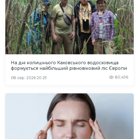
На дні колишнього Каховського водосховища
формується найбільший рівновіковий ліс Європи
80,496
08 сер. 2026 20:29