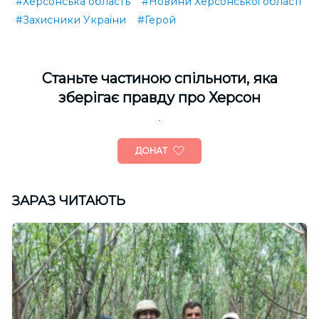
#Херсонська область
#Новини Херсонської області
#Захисники України
#Герой
Cтаньте частиною спільноти, яка
зберігає правду про Херсон
ДОНАТ
ЗАРАЗ ЧИТАЮТЬ