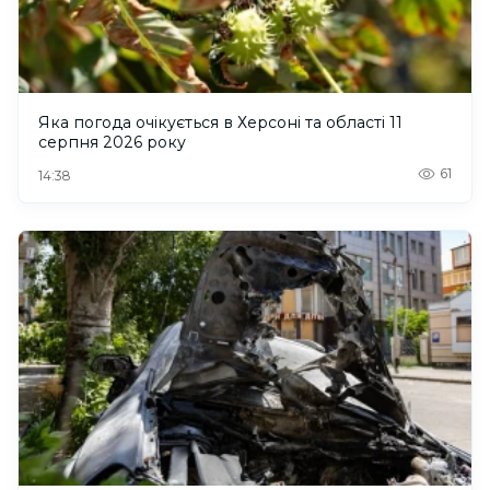
Яка погода очікується в Херсоні та області 11
серпня 2026 року
61
14:38