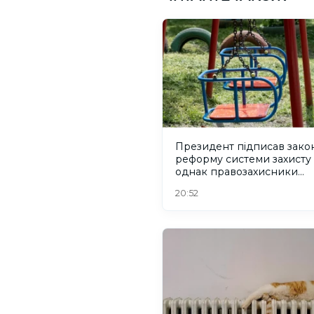
Президент підписав зако
реформу системи захисту 
однак правозахисники
критикують його
20:52