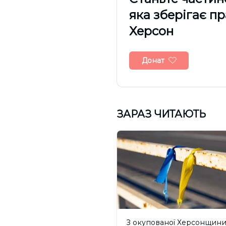
яка зберігає п
Херсон
Донат
ЗАРАЗ ЧИТАЮТЬ
З окупованої Херсонщин