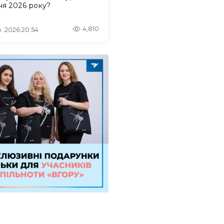
ня 2026 року?
4,810
. 2026 20:54