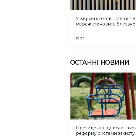
У Херсоні готовність тепл
мереж становить близько
19:32
ОСТАННІ НОВИНИ
Президент підписав зако
реформу системи захисту 