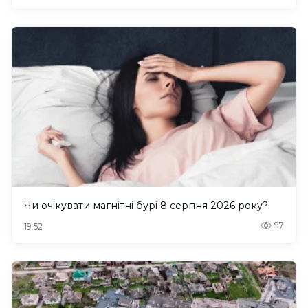
Чи очікувати магнітні бурі 8 серпня 2026 року?
97
19:52