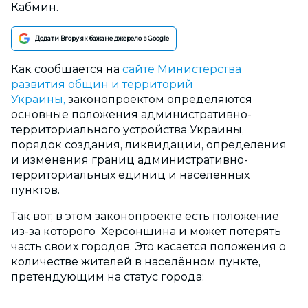
Кабмин.
Додати Вгору як бажане джерело в Google
Как сообщается на
сайте Министерства
развития общин и территорий
Украины,
законопроектом определяются
основные положения административно-
территориального устройства Украины,
порядок создания, ликвидации, определения
и изменения границ административно-
территориальных единиц и населенных
пунктов.
Так вот, в этом законопроекте есть положение
из-за которого Херсонщина и может потерять
часть своих городов. Это касается положения о
количестве жителей в населённом пункте,
претендующим на статус города: