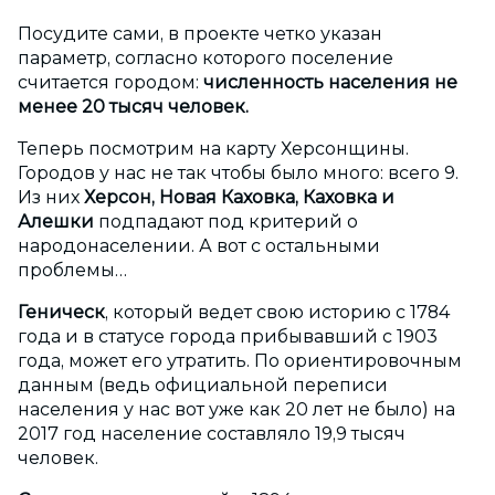
Посудите сами, в проекте четко указан
параметр, согласно которого поселение
считается городом:
численность населения не
менее 20 тысяч человек.
Теперь посмотрим на карту Херсонщины.
Городов у нас не так чтобы было много: всего 9.
Из них
Херсон, Новая Каховка, Каховка и
Алешки
подпадают под критерий о
народонаселении. А вот с остальными
проблемы…
Геническ
, который ведет свою историю с 1784
года и в статусе города прибывавший с 1903
года, может его утратить. По ориентировочным
данным (ведь официальной переписи
населения у нас вот уже как 20 лет не было) на
2017 год население составляло 19,9 тысяч
человек.