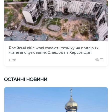
Російські військові ховають техніку на подвір'ях
жителів окупованих Олешок на Херсонщині
111
19:20
ОСТАННІ НОВИНИ