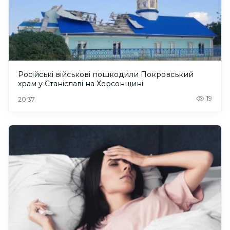
Російські військові пошкодили Покровський
храм у Станіславі на Херсонщині
19
20:37