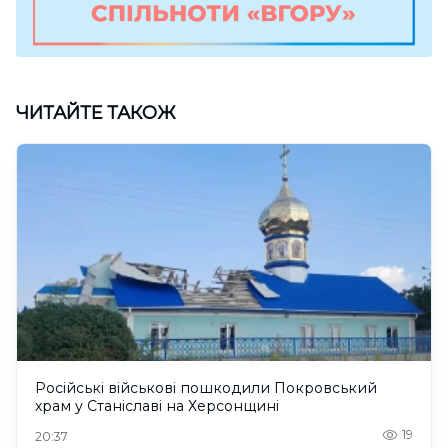
ЧИТАЙТЕ ТАКОЖ
Російські військові пошкодили Покровський
храм у Станіславі на Херсонщині
19
20:37