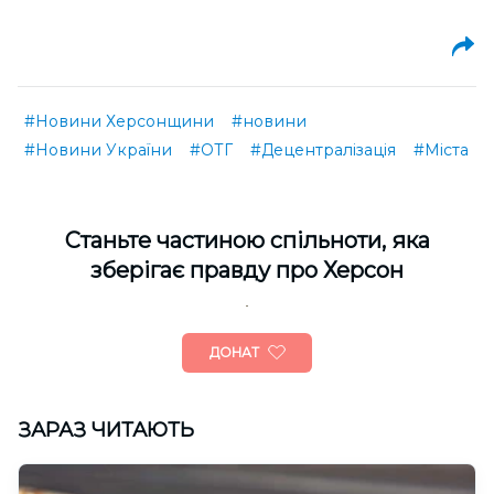
#Новини Херсонщини
#новини
#Новини України
#ОТГ
#Децентралізація
#Міста
Cтаньте частиною спільноти, яка
зберігає правду про Херсон
ДОНАТ
ЗАРАЗ ЧИТАЮТЬ