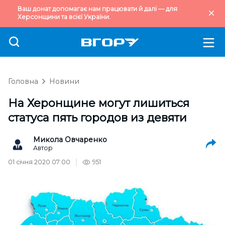
Ваш донат допомагає нам працювати й далі — для
Херсонщини та всієї України.
Головна
Новини
На Херонщине могут лишиться
статуса пять городов из девяти
Микола Овчаренко
Автор
01 січня 2020 07:00
951