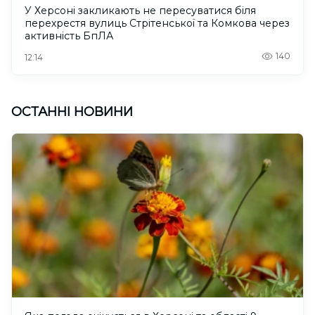
У Херсоні закликають не пересуватися біля
перехрестя вулиць Стрітенської та Комкова через
активність БпЛА
140
12:14
ОСТАННІ НОВИНИ