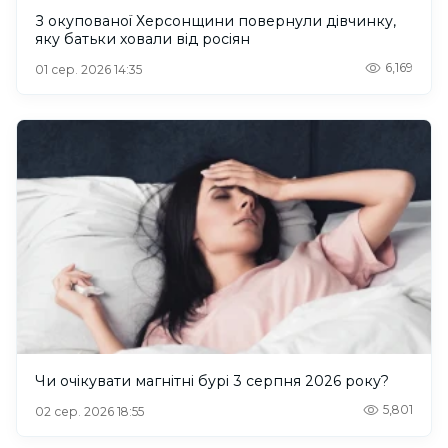
З окупованої Херсонщини повернули дівчинку,
яку батьки ховали від росіян
6,169
01 сер. 2026 14:35
Чи очікувати магнітні бурі 3 серпня 2026 року?
5,801
02 сер. 2026 18:55