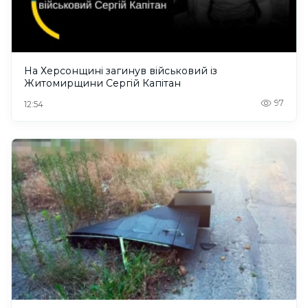
На Херсонщині загинув військовий із
Житомирщини Сергій Капітан
97
12:54