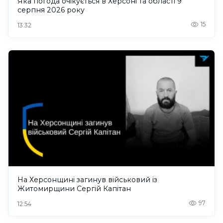
Яка погода очікується в Херсоні та області 9
серпня 2026 року
15
13:32
На Херсонщині загинув військовий із
Житомирщини Сергій Капітан
97
12:54