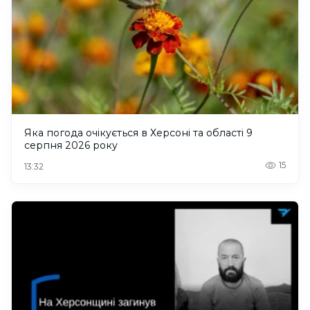
Яка погода очікується в Херсоні та області 9
серпня 2026 року
15
13:32