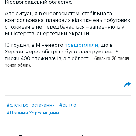
Кіровоградській областях.
Але ситуація в енергосистемі стабільна та
контрольована, планових відключень побутових
споживачів не передбачається – запевняють у
Міністерстві енергетики України.
13 грудня, в Міненерго
повідомляли
, що в
Херсоні через обстріли було знеструмлено 9
тисяч 400 споживачів, а в області –
близько 26 тисяч
точок обліку.
#електропостачання
#світло
#Новини Херсонщини