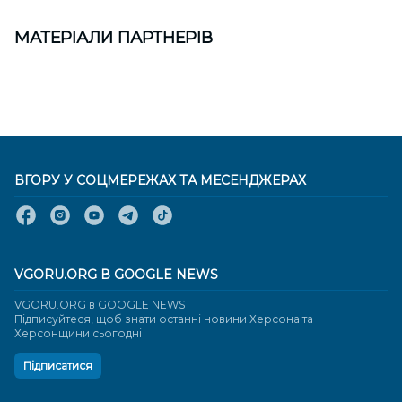
МАТЕРІАЛИ ПАРТНЕРІВ
ВГОРУ У СОЦМЕРЕЖАХ ТА МЕСЕНДЖЕРАХ
VGORU.ORG В GOOGLE NEWS
VGORU.ORG в GOOGLE NEWS
Підписуйтеся, щоб знати останні новини Херсона та
Херсонщини сьогодні
Підписатися