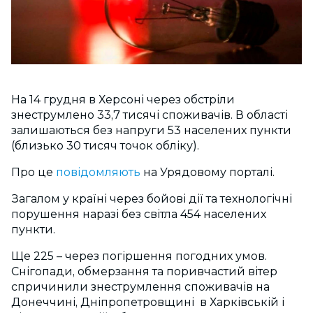
На 14 грудня в Херсоні через обстріли
знеструмлено 33,7 тисячі споживачів. В області
залишаються без напруги 53 населених пункти
(близько 30 тисяч точок обліку).
Про це
повідомляють
на Урядовому порталі.
Загалом у країні через бойові дії та технологічні
порушення наразі без світла 454 населених
пункти.
Ще 225 – через погіршення погодних умов.
Снігопади, обмерзання та поривчастий вітер
спричинили знеструмлення споживачів на
Донеччині, Дніпропетровщині в Харківській і