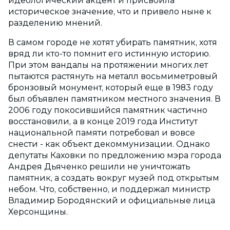
идеологический акцент и присвоила
историческое значение, что и привело ныне к
разделению мнений.
В самом городе не хотят убирать памятник, хотя
вряд ли кто-то помнит его истинную историю.
При этом вандалы на протяжении многих лет
пытаются растянуть на металл восьмиметровый
бронзовый монумент, который еще в 1983 году
был объявлен памятником местного значения. В
2006 году покосившийся памятник частично
восстановили, а в конце 2019 года Институт
национальной памяти потребовал и вовсе
снести - как объект декоммунизации. Однако
депутаты Каховки по предложению мэра города
Андрея Дьяченко решили не уничтожать
памятник, а создать вокруг музей под открытым
небом. Что, собственно, и поддержал министр
Владимир Бородянский и официальные лица
Херсонщины.