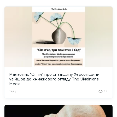
Мальопис "Стіни" про спадщину Херсонщини
увійшов до книжкового огляду The Ukrainians
Media
44
17:31