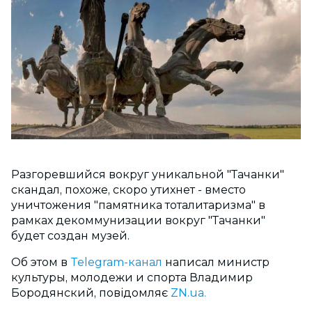
Разгоревшийся вокруг уникальной "Тачанки"
скандал, похоже, скоро утихнет - вместо
уничтожения "памятника тоталитаризма" в
рамках декоммунизации вокруг "Тачанки"
будет создан музей.
Об этом в
Telegram-канал
написал министр
культуры, молодежи и спорта Владимир
Бородянский, повідомляє
ZN.ua.