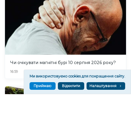
Чи очікувати магнітні бурі 10 серпня 2026 року?
146
16:59
Ми використовуємо cookies для покращення сайту.
Приймаю
Відхилити
Налаштування