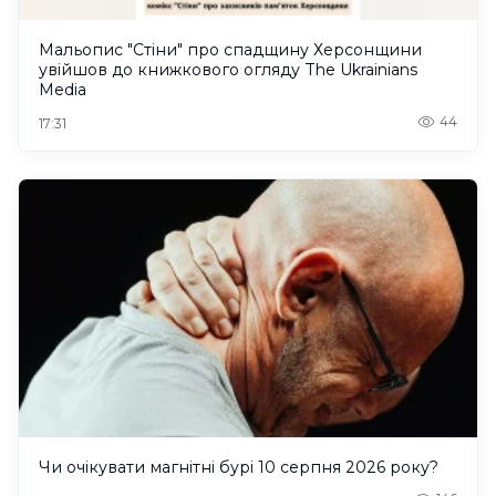
Мальопис "Стіни" про спадщину Херсонщини
увійшов до книжкового огляду The Ukrainians
Media
44
17:31
Чи очікувати магнітні бурі 10 серпня 2026 року?