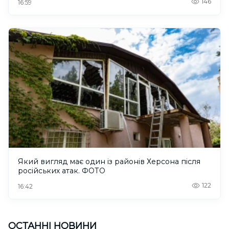
146
16:59
Який вигляд має один із районів Херсона після
російських атак. ФОТО
122
16:42
ОСТАННІ НОВИНИ