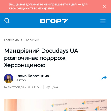
Ваш донат допомагає нам працювати й далі — для
Херсонщини та всієї України.
Головна
Новини
Мандрівний Docudays UA
розпочинає подорож
Херсонщиною
Ілона Коротіцина
Автор
14 листопада 2019 08:59
1,524