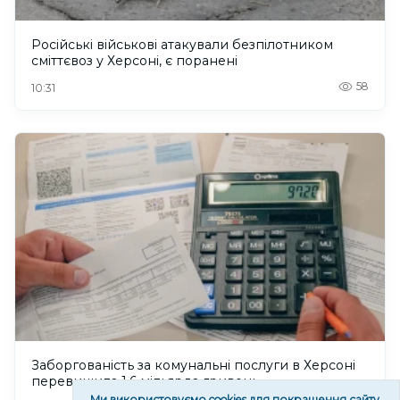
Російські військові атакували безпілотником
сміттєвоз у Херсоні, є поранені
58
10:31
Заборгованість за комунальні послуги в Херсоні
перевищила 1,6 мільярда гривень
Ми використовуємо cookies для покращення сайту.