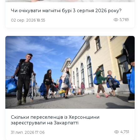
Чи очікувати магнітні бурі 3 серпня 2026 року?
5,769
02 сер. 2026 18:55
Скільки переселенців із Херсонщини
зареєстрували на Закарпатті
4,751
31 лип. 2026 17:06