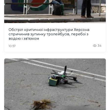
Обстріл критичної інфраструктури Херсона
спричинив зупинку тролейбусів, перебої з
водою і зв'язком
34
10:57