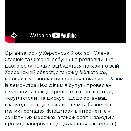
Організатори у Херсонській області Олена
Старюк та Оксана Глєбушкіна розповіли, що
цього року покази відбудуться покази по всій
Херсонській області, а також у бібліотеках,
школах, в установах виконання покарань. Разом
із демонстрацією фільмів будуть проведені
семінари та лекції, тренінги з прав людини,
«круглі столи» та дискусії щодо організації
взаємодії поліції з населенням та безпеки в
малих громадах, флешмоби в інтернеті та у
соціальних мережах, а також освітні заходи з
протидії кібербулінгу (цькування в інтернеті).