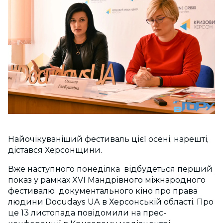
Найочікуваніший фестиваль цієї осені, нарешті,
дістався Херсонщини.
Вже наступного понеділка відбудеться перший
показ у рамках XVI Мандрівного міжнародного
фестивалю документального кіно про права
людини Docudays UA в Херсонській області. Про
це 13 листопада повідомили на прес-