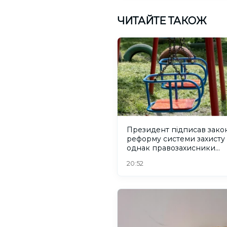
ЧИТАЙТЕ ТАКОЖ
Президент підписав зако
реформу системи захисту 
однак правозахисники
критикують його
20:52