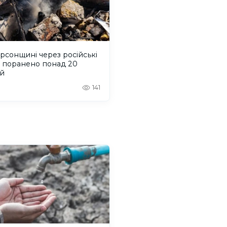
рсонщині через російські
и поранено понад 20
й
141