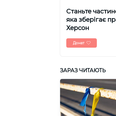
Cтаньте частин
яка зберігає п
Херсон
Донат
ЗАРАЗ ЧИТАЮТЬ