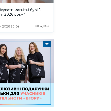
ікувати магнітні бурі 5
ня 2026 року?
4,803
. 2026 20:54