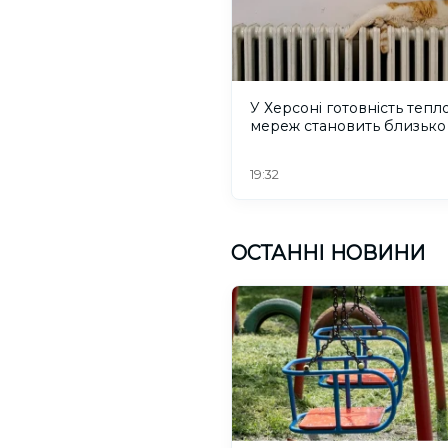
У Херсоні готовність тепл
мереж становить близько
19:32
ОСТАННІ НОВИНИ