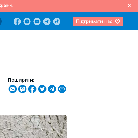
раїни.
Підтримати нас
Поширити: