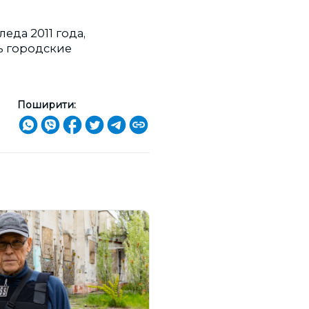
еда 2011 года,
ь городские
Поширити: