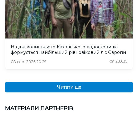
На дні колишнього Каховського водосховища
формується найбільший рівновіковий ліс Європи
28,635
08 сер. 2026 20:29
Читати ще
МАТЕРІАЛИ ПАРТНЕРІВ