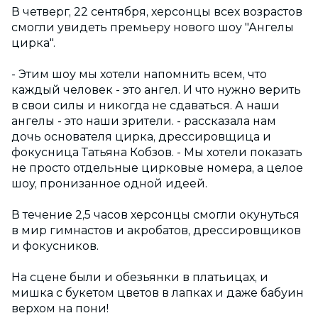
В четверг, 22 сентября, херсонцы всех возрастов
смогли увидеть премьеру нового шоу "Ангелы
цирка".
- Этим шоу мы хотели напомнить всем, что
каждый человек - это ангел. И что нужно верить
в свои силы и никогда не сдаваться. А наши
ангелы - это наши зрители. - рассказала нам
дочь основателя цирка, дрессировщица и
фокусница Татьяна Кобзов. - Мы хотели показать
не просто отдельные цирковые номера, а целое
шоу, пронизанное одной идеей.
В течение 2,5 часов херсонцы смогли окунуться
в мир гимнастов и акробатов, дрессировщиков
и фокусников.
На сцене были и обезьянки в платьицах, и
мишка с букетом цветов в лапках и даже бабуин
верхом на пони!