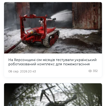
На Херсонщині сім місяців тестували український
роботизований комплекс для пожежогасіння
352
08 сер. 2026 20:43