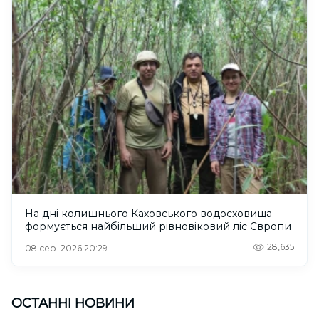
На дні колишнього Каховського водосховища
формується найбільший рівновіковий ліс Європи
28,635
08 сер. 2026 20:29
ОСТАННІ НОВИНИ