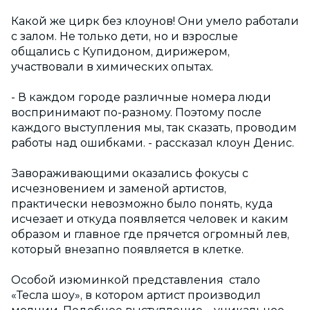
Какой же цирк без клоунов! Они умело работали
с залом. Не только дети, но и взрослые
общались с Купидоном, дирижером,
участвовали в химических опытах.
- В каждом городе различные номера люди
воспринимают по-разному. Поэтому после
каждого выступления мы, так сказать, проводим
работы над ошибками. - рассказал клоун Денис.
Завораживающими оказались фокусы с
исчезновением и заменой артистов,
практически невозможно было понять, куда
исчезает и откуда появляется человек и каким
образом и главное где прячется огромный лев,
который внезапно появляется в клетке.
Особой изюминкой представления стало
«Тесла шоу», в котором артист производил