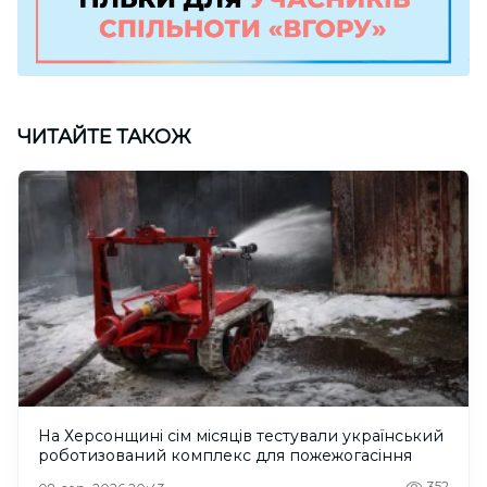
ЧИТАЙТЕ ТАКОЖ
На Херсонщині сім місяців тестували український
роботизований комплекс для пожежогасіння
352