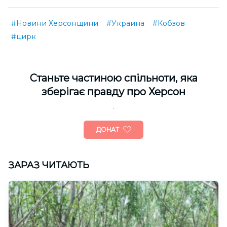
#Новини Херсонщини
#Украина
#Кобзов
#цирк
Cтаньте частиною спільноти, яка
зберігає правду про Херсон
ДОНАТ
ЗАРАЗ ЧИТАЮТЬ