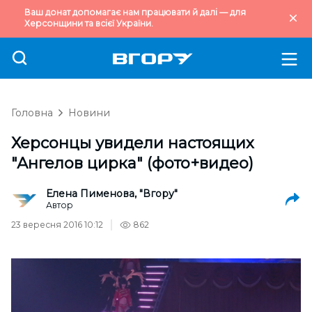
Ваш донат допомагає нам працювати й далі — для
Херсонщини та всієї України.
Головна
Новини
Херсонцы увидели настоящих
"Ангелов цирка" (фото+видео)
Елена Пименова, "Вгору"
Автор
23 вересня 2016 10:12
862