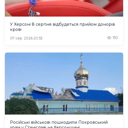
У Херсоні 8 серпня відбудеться прийом донорів
крові
150
07 сер. 2026 20:53
Російські військові пошкодили Покровський
храм у Станіславі на Херсонщині