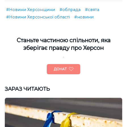
#Новини Херсонщини
#облрада
#свята
#Новини Херсонської області
#новини
Cтаньте частиною спільноти, яка
зберігає правду про Херсон
ДОНАТ
ЗАРАЗ ЧИТАЮТЬ