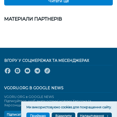
Читати ще
МАТЕРІАЛИ ПАРТНЕРІВ
ВГОРУ У СОЦМЕРЕЖАХ ТА МЕСЕНДЖЕРАХ
VGORU.ORG В GOOGLE NEWS
VGORU.ORG в GOOGLE NEWS
Підписуйтеся, щоб знати останні новини Херсона та
Херсонщини сьогодні
Ми використовуємо cookies для покращення сайту.
Підписатися
Приймаю
Відхилити
Налаштування