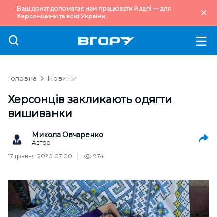
Ваш донат допомагає нам працювати й далі — для
Херсонщини та всієї України.
Головна
Новини
Херсонців закликають одягти
вишиванки
Микола Овчаренко
Автор
17 травня 2020 07:00
974