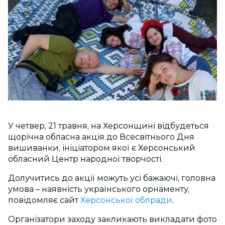
У четвер, 21 травня, на Херсонщині відбудеться
щорічна обласна акція до Всесвітнього Дня
вишиванки, ініціатором якої є Херсонський
обласний Центр народної творчості.
Долучитись до акції можуть усі бажаючі, головна
умова – наявність українського орнаменту,
повідомляє сайт
Херсонської облради
.
Організатори заходу закликають викладати фото