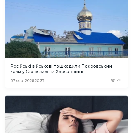
Російські військові пошкодили Покровський
храм у Станіславі на Херсонщині
201
07 сер. 2026 20:37