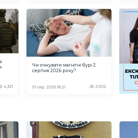
і
Чи очікувати магнітні бурі 2
и
серпня 2026 року?
4,321
2,902
01 сер. 2026 18:21