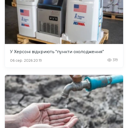
У Херсоні відкриють “пункти охолодження”
319
06 сер. 2026 20:19