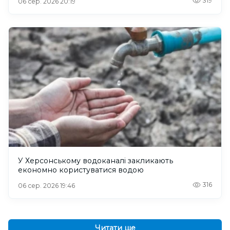
319
06 сер. 2026 20:19
У Херсонському водоканалі закликають
економно користуватися водою
316
06 сер. 2026 19:46
Читати ще