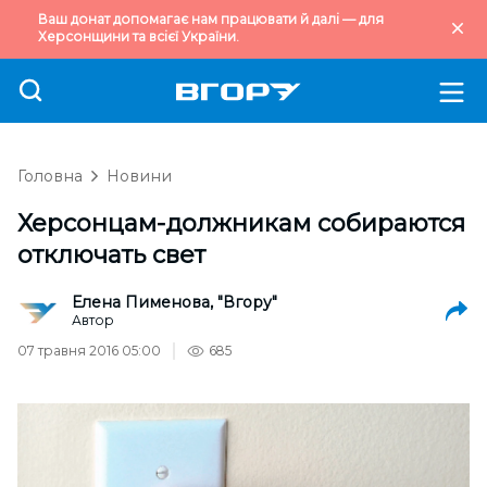
Ваш донат допомагає нам працювати й далі — для
Херсонщини та всієї України.
Головна
Новини
Херсонцам-должникам собираются
отключать свет
Елена Пименова, "Вгору"
Автор
07 травня 2016 05:00
685