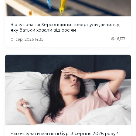
З окупованої Херсонщини повернули дівчинку,
яку батьки ховали від росіян
6,137
01 сер. 2026 14:35
Чи очікувати магнітні бурі 3 серпня 2026 року?