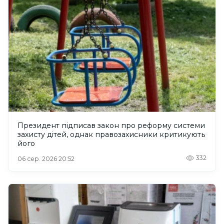
Президент підписав закон про реформу системи
захисту дітей, однак правозахисники критикують
його
332
06 сер. 2026 20:52