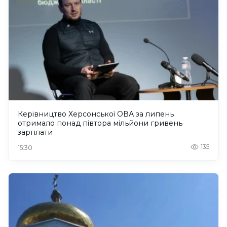
Керівництво Херсонської ОВА за липень
отримало понад півтора мільйони гривень
зарплати
135
15:30