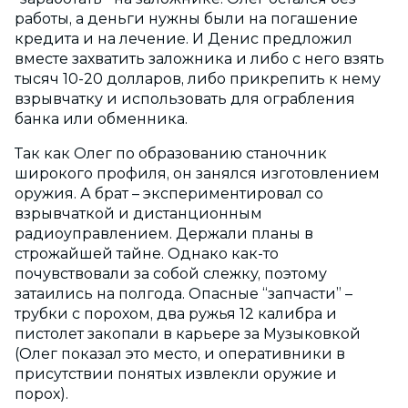
работы, а деньги нужны были на погашение
кредита и на лечение. И Денис предложил
вместе захватить заложника и либо с него взять
тысяч 10-20 долларов, либо прикрепить к нему
взрывчатку и использовать для ограбления
банка или обменника.
Так как Олег по образованию станочник
широкого профиля, он занялся изготовлением
оружия. А брат – экспериментировал со
взрывчаткой и дистанционным
радиоуправлением. Держали планы в
строжайшей тайне. Однако как-то
почувствовали за собой слежку, поэтому
затаились на полгода. Опасные “запчасти” –
трубки с порохом, два ружья 12 калибра и
пистолет закопали в карьере за Музыковкой
(Олег показал это место, и оперативники в
присутствии понятых извлекли оружие и
порох).