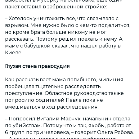
пакет оставил в заброшенной стройке:
– Хотелось уничтожить все, что связывало с
взрывом. Мне нужно было с кем-то поделиться,
но кроме брата больше никому не мог
рассказать. Поэтому решил поехать к нему. А
маме с бабушкой сказал, что нашел работу в
Киеве.
Глухая стена правосудия
Как рассказывает мама погибшего, милиция
пообещала тщательно расследовать
преступление. Областное руководство также
попросило родителей Павла пока не
вмешиваться в ход расследования:
– Попросил Виталий Марчук, начальник отдела
по убийствам. Потому что и так, якобы, работают
6 групп по три человека, – говорит Ольга Рябова.