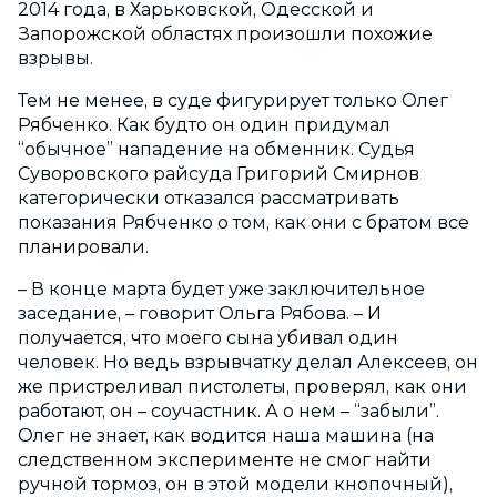
2014 года, в Харьковской, Одесской и
Запорожской областях произошли похожие
взрывы.
Тем не менее, в суде фигурирует только Олег
Рябченко. Как будто он один придумал
“обычное” нападение на обменник. Судья
Суворовского райсуда Григорий Смирнов
категорически отказался рассматривать
показания Рябченко о том, как они с братом все
планировали.
– В конце марта будет уже заключительное
заседание, – говорит Ольга Рябова. – И
получается, что моего сына убивал один
человек. Но ведь взрывчатку делал Алексеев, он
же пристреливал пистолеты, проверял, как они
работают, он – соучастник. А о нем – “забыли”.
Олег не знает, как водится наша машина (на
следственном эксперименте не смог найти
ручной тормоз, он в этой модели кнопочный),