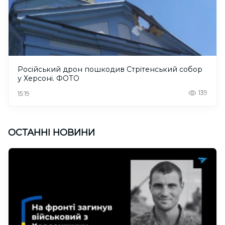
Російський дрон пошкодив Стрітенський собор
у Херсоні. ФОТО
139
15:19
ОСТАННІ НОВИНИ