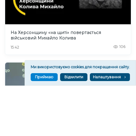
На Херсонщину «на щиті» повертається
військовий Михайло Колива
106
15:42
Ми використовуємо cookies для покращення сайту.
Приймаю
Відхилити
Налаштування