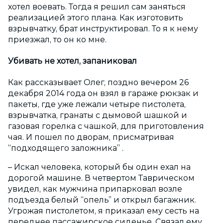
хотел воевать. Тогда я решил сам заняться
реализацией этого плана. Как изготовить
взрывчатку, брат инструктировал. То я к нему
приезжал, то он ко мне.
Убивать не хотел, запаниковал
Как рассказывает Олег, поздно вечером 26
декабря 2014 года он взял в гараже рюкзак и
пакеты, где уже лежали четыре пистолета,
взрывчатка, гранаты с дымовой шашкой и
газовая горелка с чашкой, для приготовления
чая. И пошел по дворам, присматривая
“подходящего заложника” .
– Искал человека, который бы один ехал на
дорогой машине. В четвертом Таврическом
увидел, как мужчина припарковал возле
подъезда белый “опель” и открыл багажник.
Угрожая пистолетом, я приказал ему сесть на
переднее пассажирское сиденье. Связал ему