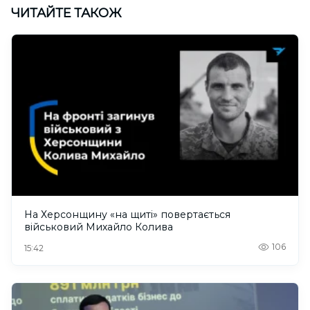
ЧИТАЙТЕ ТАКОЖ
На Херсонщину «на щиті» повертається
військовий Михайло Колива
106
15:42