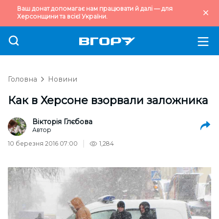
Ваш донат допомагає нам працювати й далі — для
Херсонщини та всієї України.
Головна
Новини
Как в Херсоне взорвали заложника
Вікторія Глєбова
Автор
10 березня 2016 07:00
1,284