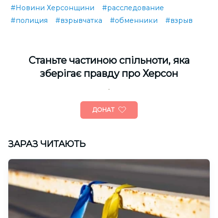
#Новини Херсонщини
#расследование
#полиция
#взрывчатка
#обменники
#взрыв
Cтаньте частиною спільноти, яка
зберігає правду про Херсон
ДОНАТ
ЗАРАЗ ЧИТАЮТЬ