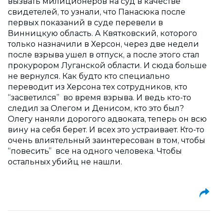
вызвать милиционеров на суд в качестве
свидетелей, то узнали, что Панасюка после
первых показаний в суде перевели в
Винницкую область. А Квятковский, которого
только назначили в Херсон, через две недели
после взрыва ушел в отпуск, а после этого стал
прокурором Луганской области. И сюда больше
не вернулся. Как будто кто специально
переводит из Херсона тех сотрудников, кто
“засветился” во время взрыва. И ведь кто-то
следил за Олегом и Денисом, кто это был?
Олегу наняли дорогого адвоката, теперь он всю
вину на себя берет. И всех это устраивает. Кто-то
очень влиятельный заинтересован в том, чтобы
“повесить” все на одного человека. Чтобы
остальных убийц не нашли.