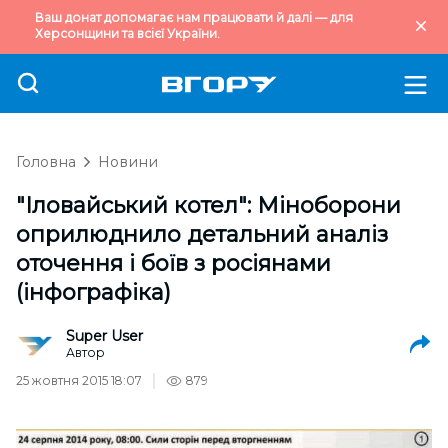
Ваш донат допомагає нам працювати й далі — для
Херсонщини та всієї України.
Головна
Новини
"Іловайський котел": Міноборони
оприлюднило детальний аналіз
оточення і боїв з росіянами
(інфографіка)
Super User
Автор
25 жовтня 2015 18:07
879