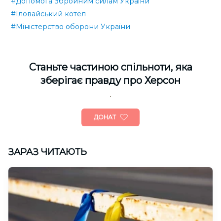
#Допомога Збройним силам України
#Іловайський котел
#Міністерство оборони України
Cтаньте частиною спільноти, яка
зберігає правду про Херсон
ДОНАТ
ЗАРАЗ ЧИТАЮТЬ