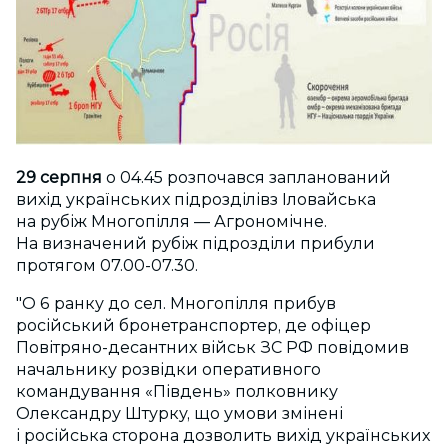
29 серпня
о 04.45 розпочався запланований
вихід українських підрозділівз Іловайська
на рубіж Многопілля — Агрономічне.
На визначений рубіж підрозділи прибули
протягом 07.00-07.30.
"О 6 ранку до сел. Многопілля прибув
російський бронетранспортер, де офіцер
Повітряно-десантних військ ЗС РФ повідомив
начальнику розвідки оперативного
командування «Південь» полковнику
Олександру Штурку, що умови змінені
і російська сторона дозволить вихід українських