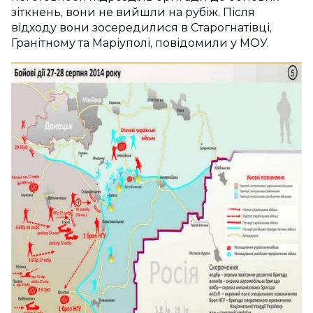
зіткнень, вони не вийшли на рубіж. Після
відходу вони зосередилися в Старогнатівці,
Гранітному та Маріуполі, повідомили у МОУ.