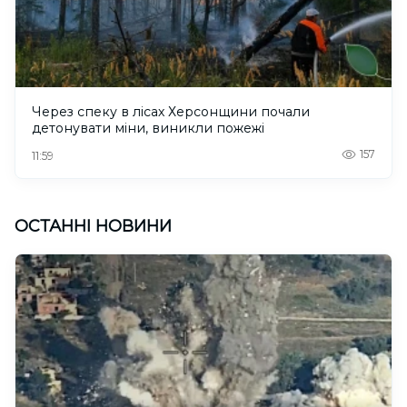
Через спеку в лісах Херсонщини почали
детонувати міни, виникли пожежі
157
11:59
ОСТАННІ НОВИНИ