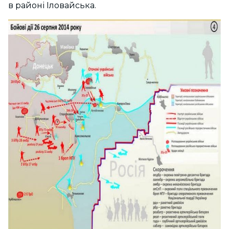
в районі Іловайська.