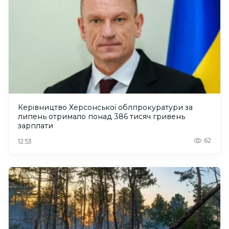
Керівництво Херсонської облпрокуратури за
липень отримало понад 386 тисяч гривень
зарплати
62
12:53