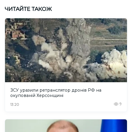
ЧИТАЙТЕ ТАКОЖ
ЗСУ уразили ретранслятор дронів РФ на
окупованій Херсонщині
9
13:20