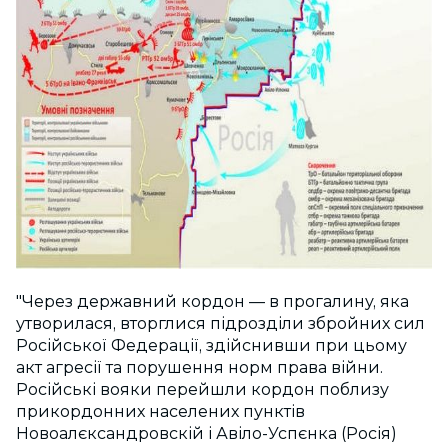
"Через державний кордон — в прогалину, яка
утворилася, вторглися підрозділи збройних сил
Російської Федерації, здійснивши при цьому
акт агресії та порушення норм права війни.
Російські вояки перейшли кордон поблизу
прикордонних населених пунктів
Новоалєксандровскій і Авіло-Успєнка (Росія)