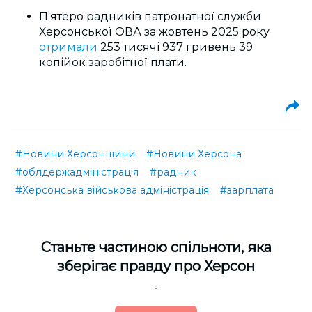
П’ятеро радників патронатної служби
Херсонської ОВА за жовтень 2025 року
отримали
253 тисячі 937 гривень 39
копійок заробітної плати.
#Новини Херсонщини
#Новини Херсона
#облдержадміністрація
#радник
#Херсонська військова адміністрація
#зарплата
Cтаньте частиною спільноти, яка
зберігає правду про Херсон