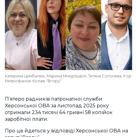
Катерина Цимбалюк, Марина Мчедлішвілі, Тетяна Сопочева, Ігор
Митрофанов. Колаж "Вгору"
П’ятеро радників патронатної служби
Херсонської ОВА за листопад 2025 року
отримали 234 тисячі 64 гривні 58 копійок
заробітної плати.
Про це йдеться у відповіді Херсонської ОВА на