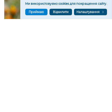
Ми використовуємо cookies для покращення сайту.
Приймаю
Відхилити
Налаштування
Яка погода очікується в Херсоні та області 9
серпня 2026 року
164
13:32
Читати ще
МАТЕРІАЛИ ПАРТНЕРІВ