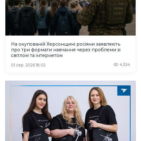
На окупованій Херсонщині росіяни заявляють
про три формати навчання через проблеми зі
світлом та інтернетом
4,324
01 сер. 2026 18:02