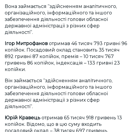
Вона займається “здійсненням аналітичного,
організаційного, інформаційного та іншого
забезпечення діяльності голови обласної
державної адміністрації з різних сфер
діяльності”.
Ігор Митрофанов
отримав 46 тисяч 793 гривні 96
копійок. Посадовий оклад становить 35 тисяч
892 гривні 87 копійок, премія – 10 тисяч 767
гривень 86 копійок, індексація – 133 гривні 23
копійки.
Він займається “здійсненням аналітичного,
організаційного, інформаційного та іншого
забезпечення діяльності голови обласної
державної адміністрації з різних сфер
діяльності”.
Юрій Кравець
отримав 65 тисяч 918 гривень 13
копійок. Відомо, що в цю суму входить
посадовий оклад – 38 тисяч 697 гривень,