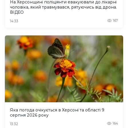
На Херсонщині поліціянти евакуювали до лікарні
чоловіка, який травмувався, рятуючись від дрона.
ВІДЕО
167
14:33
Яка погода очікується в Херсоні та області 9
серпня 2026 року
164
13:32