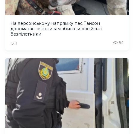
На Херсонському напрямку пес Тайсон
допомагає зенітникам збивати російські
безпілотники
94
15:11