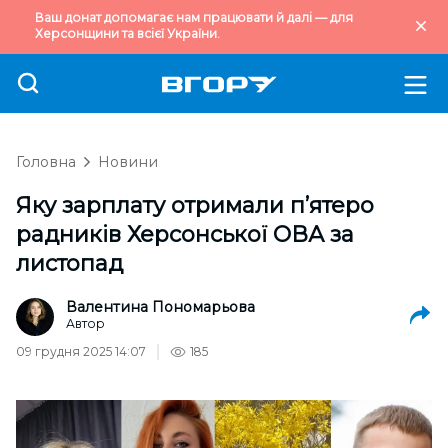
Ваш донат допомагає нам працювати й далі — для
Херсонщини та всієї України.
Головна
Новини
Яку зарплату отримали п’ятеро
радників Херсонської ОВА за
листопад
Валентина Пономарьова
Автор
09 грудня 2025 14:07
185