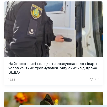
На Херсонщині поліціянти евакуювали до лікарні
чоловіка, який травмувався, рятуючись від дрона.
ВІДЕО
167
14:33