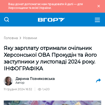
Ваш донат допомагає нам працювати й далі — для
Херсонщини та всієї України.
Головна
Новини
Яку зарплату отримали очільник
Херсонської ОВА Прокудін та його
заступники у листопаді 2024 року.
ІНФОГРАФІКА
Дарина Позняковська
Автор
11 грудня 2024 16:32
1,420