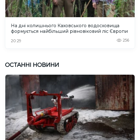
На дні колишнього Каховського водосховища
формується найбільший рівновіковий ліс Європи
256
20:29
ОСТАННІ НОВИНИ