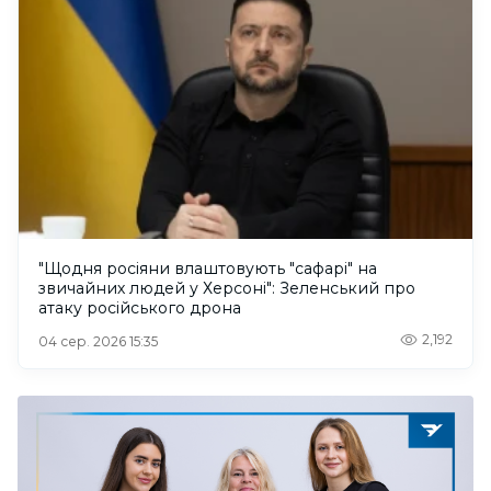
"Щодня росіяни влаштовують "сафарі" на
звичайних людей у Херсоні": Зеленський про
атаку російського дрона
2,192
04 сер. 2026 15:35