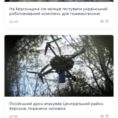
На Херсонщині сім місяців тестували український
роботизований комплекс для пожежогасіння
33
20:43
Російський дрон атакував Центральний район
Херсона: поранено чоловіка
53
20:39