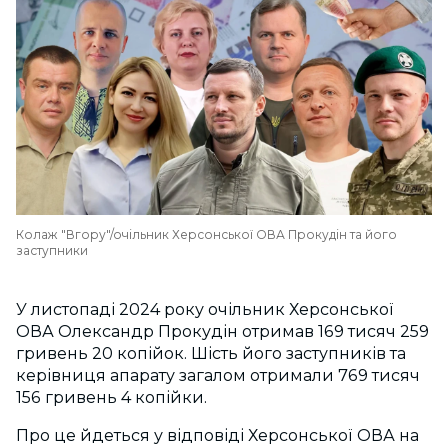
Колаж "Вгору"/очільник Херсонської ОВА Прокудін та його
заступники
У листопаді 2024 року очільник Херсонської
ОВА Олександр Прокудін отримав 169 тисяч 259
гривень 20 копійок. Шість його заступників та
керівниця апарату загалом отримали 769 тисяч
156 гривень 4 копійки.
Про це йдеться у відповіді Херсонської ОВА на