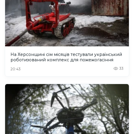
На Херсонщині сім місяців тестували український
роботизований комплекс для пожежогасіння
33
20:43