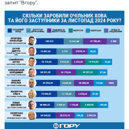
запит “Вгору”.