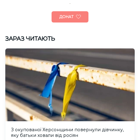
ДОНАТ
ЗАРАЗ ЧИТАЮТЬ
З окупованої Херсонщини повернули дівчинку,
яку батьки ховали від росіян