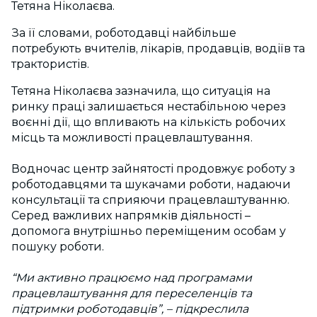
Тетяна Ніколаєва.
За її словами, роботодавці найбільше
потребують вчителів, лікарів, продавців, водіїв та
трактористів.
Тетяна Ніколаєва зазначила, що ситуація на
ринку праці залишається нестабільною через
воєнні дії, що впливають на кількість робочих
місць та можливості працевлаштування.
Водночас центр зайнятості продовжує роботу з
роботодавцями та шукачами роботи, надаючи
консультації та сприяючи працевлаштуванню.
Серед важливих напрямків діяльності –
допомога внутрішньо переміщеним особам у
пошуку роботи.
“Ми активно працюємо над програмами
працевлаштування для переселенців та
підтримки роботодавців”, – підкреслила