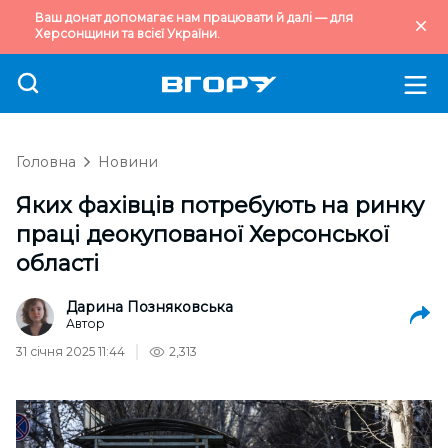
Ваш донат допомагає нам працювати й далі — для
Херсонщини та всієї України.
Головна
Новини
Яких фахівців потребують на ринку
праці деокупованої Херсонської
області
Дарина Позняковська
Автор
31 січня 2025 11:44
2,313