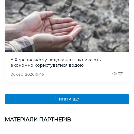
У Херсонському водоканалі закликають
економно користуватися водою
331
06 сер. 2026 19:46
Читати ще
МАТЕРІАЛИ ПАРТНЕРІВ