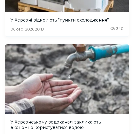
У Херсоні відкриють “пункти охолодження”
340
06 сер. 2026 20:19
У Херсонському водоканалі закликають
економно користуватися водою