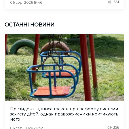
331
06 сер. 2026 19:46
ОСТАННІ НОВИНИ
Президент підписав закон про реформу системи
захисту дітей, однак правозахисники критикують
його
356
06 сер. 2026 20:52