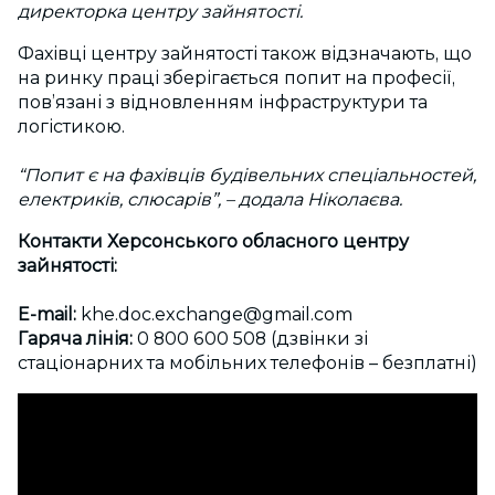
директорка центру зайнятості.
Фахівці центру зайнятості також відзначають, що
на ринку праці зберігається попит на професії,
пов’язані з відновленням інфраструктури та
логістикою.
“Попит є на фахівців будівельних спеціальностей,
електриків, слюсарів”, – додала Ніколаєва.
Контакти Херсонського обласного центру
зайнятості:
E-mail:
khe.doc.exchange@gmail.com
Гаряча лінія:
0 800 600 508 (дзвінки зі
стаціонарних та мобільних телефонів – безплатні)