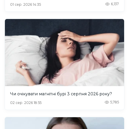
6,137
01 сер. 2026 14:35
Чи очікувати магнітні бурі 3 серпня 2026 року?
5,785
02 сер. 2026 18:55