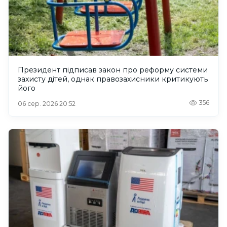
Президент підписав закон про реформу системи
захисту дітей, однак правозахисники критикують
його
356
06 сер. 2026 20:52