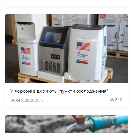
У Херсоні відкриють “пункти охолодження”
340
06 сер. 2026 20:19