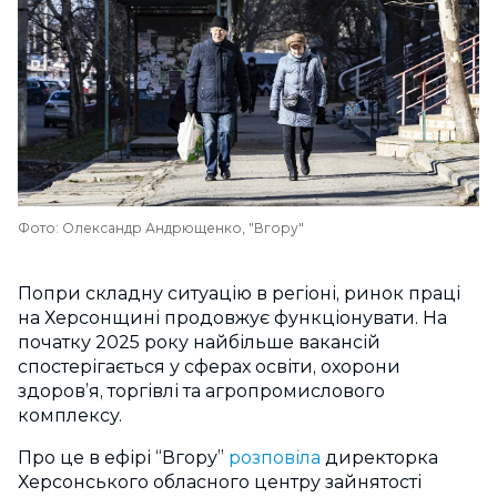
Фото: Олександр Андрющенко, "Вгору"
Попри складну ситуацію в регіоні, ринок праці
на Херсонщині продовжує функціонувати. На
початку 2025 року найбільше вакансій
спостерігається у сферах освіти, охорони
здоров’я, торгівлі та агропромислового
комплексу.
Про це в ефірі “Вгору”
розповіла
директорка
Херсонського обласного центру зайнятості