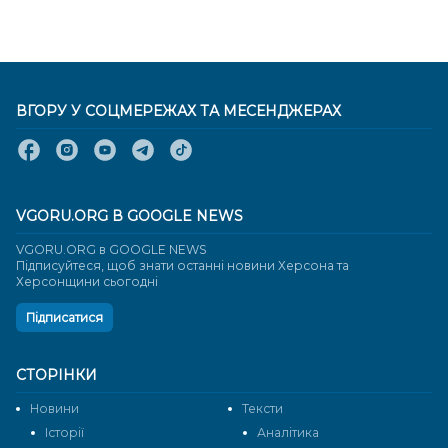
ВГОРУ У СОЦМЕРЕЖАХ ТА МЕСЕНДЖЕРАХ
VGORU.ORG В GOOGLE NEWS
VGORU.ORG в GOOGLE NEWS
Підписуйтеся, щоб знати останні новини Херсона та
Херсонщини сьогодні
Підписатися
СТОРІНКИ
Новини
Тексти
Історії
Аналітика