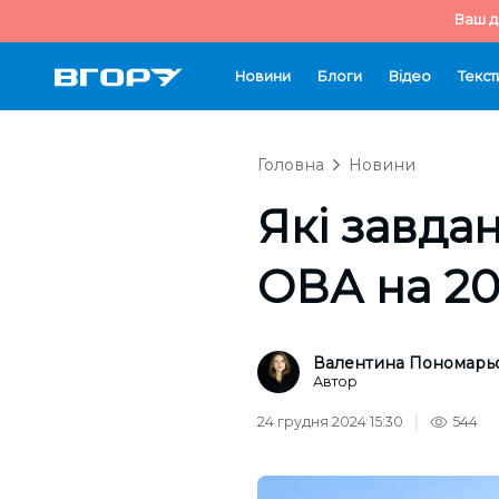
Ваш д
Новини
Блоги
Відео
Текст
Головна
Новини
Які завда
ОВА на 20
Валентина Пономарь
Автор
24 грудня 2024 15:30
544