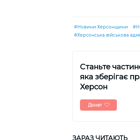
#Новини Херсонщини
#Н
#Херсонська військова адмі
Cтаньте частин
яка зберігає п
Херсон
Донат
ЗАРАЗ ЧИТАЮТЬ