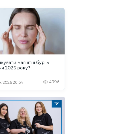
ікувати магнітні бурі 5
ня 2026 року?
4,796
. 2026 20:54