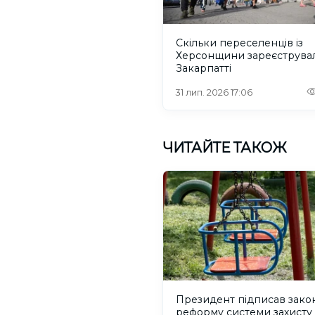
Скільки переселенців із
Херсонщини зареєструва
Закарпатті
31 лип. 2026 17:06
ЧИТАЙТЕ ТАКОЖ
Президент підписав зако
реформу системи захисту 