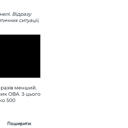
елі. Відразу
тичних ситуації,
 разів менший,
ник ОВА. З цього
ко 500
Поширити: