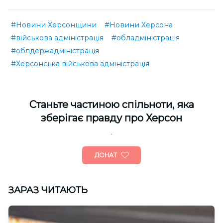
#Новини Херсонщини
#Новини Херсона
#військова адміністрація
#обладміністрація
#облдержадміністрація
#Херсонська військова адміністрація
Cтаньте частиною спільноти, яка
зберігає правду про Херсон
ДОНАТ
ЗАРАЗ ЧИТАЮТЬ