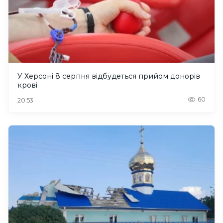
У Херсоні 8 серпня відбудеться прийом донорів
крові
60
20:53