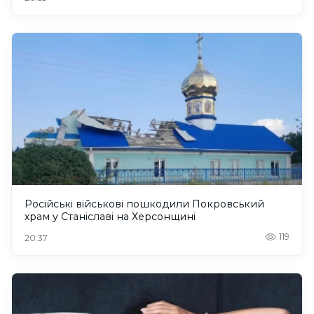
Російські військові пошкодили Покровський
храм у Станіславі на Херсонщині
119
20:37