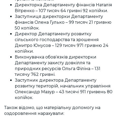
Директорка Департаменту фінансів Наталія
Вітренко – 107 тисяч 64 гривні 92 копійки.
Заступниця директорки Департаменту
фінансів Олена Гулько – 99 тисяч 21 гривню
50 копійок.
Директор Департаменту розвитку
сільського господарства та зрошення
Дмитро Юнусов – 129 тисяч 971 гривню 24
копійки.
Виконувачка обов’язків директорки
Департаменту захисту довкілля та
природних ресурсів Ольга Філіна – 131
тисячу 762 гривні.
Заступник директора Департаменту
розвитку територій, начальник управління
Олександр Мазур – 43 тисячі 911 гривень 80
копійок.
Також відомо, що матеріальну допомогу на
оздоровлення нарахували: