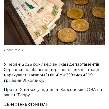
Фото: Pexels
У червні 2026 року керівникам департаментів
Херсонської обласної державної адміністрації
нарахували загалом 1 мільйон 259 тисяч 109
гривень 81 копійку.
Про це йдеться у відповіді Херсонської ОВА на
запит “Вгору”.
За червень отримали: