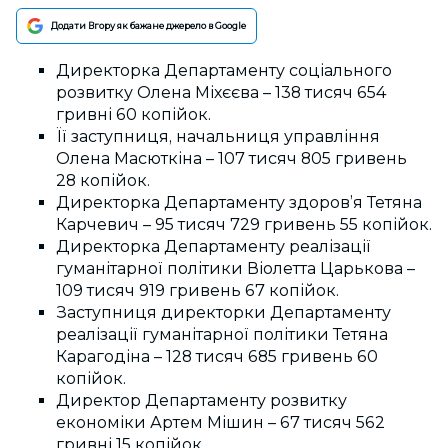
Додати Вгору як бажане джерело в Google
Директорка Департаменту соціального
розвитку Олена Міхєєва – 138 тисяч 654
гривні 60 копійок.
Її заступниця, начальниця управління
Олена Масюткіна – 107 тисяч 805 гривень
28 копійок.
Директорка Департаменту здоров’я Тетяна
Карчевич – 95 тисяч 729 гривень 55 копійок.
Директорка Департаменту реалізації
гуманітарної політики Віолетта Царькова –
109 тисяч 919 гривень 67 копійок.
Заступниця директорки Департаменту
реалізації гуманітарної політики Тетяна
Карагодіна – 128 тисяч 685 гривень 60
копійок.
Директор Департаменту розвитку
економіки Артем Мішин – 67 тисяч 562
гривні 15 копійок.