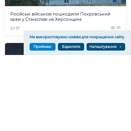
Російські військові пошкодили Покровський
храм у Станіславі на Херсонщині
119
20:37
Ми використовуємо cookies для покращення сайту.
Приймаю
Відхилити
Налаштування
Чи очікувати магнітні бурі 8 серпня 2026 року?
187
19:52