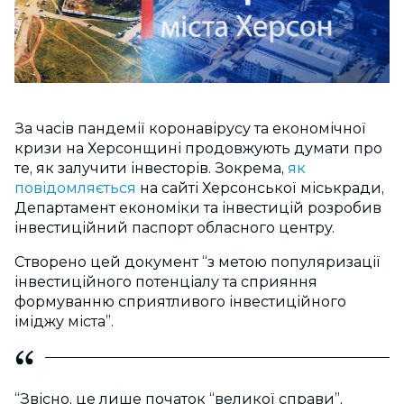
За часів пандемії коронавірусу та економічної
кризи на Херсонщині продовжують думати про
те, як залучити інвесторів. Зокрема,
як
повідомляється
на сайті Херсонської міськради,
Департамент економіки та інвестицій розробив
інвестиційний паспорт обласного центру.
Створено цей документ “з метою популяризації
інвестиційного потенціалу та сприяння
формуванню сприятливого інвестиційного
іміджу міста”.
“Звісно, це лише початок “великої справи”,