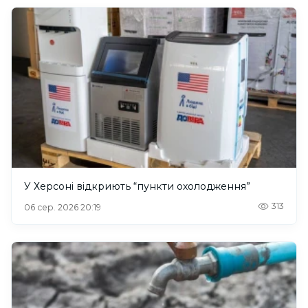
У Херсоні відкриють “пункти охолодження”
313
06 сер. 2026 20:19