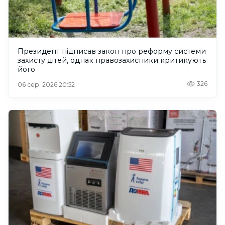
Президент підписав закон про реформу системи
захисту дітей, однак правозахисники критикують
його
326
06 сер. 2026 20:52