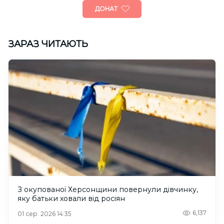
ДОНАТ
ЗАРАЗ ЧИТАЮТЬ
З окупованої Херсонщини повернули дівчинку,
яку батьки ховали від росіян
6,137
01 сер. 2026 14:35