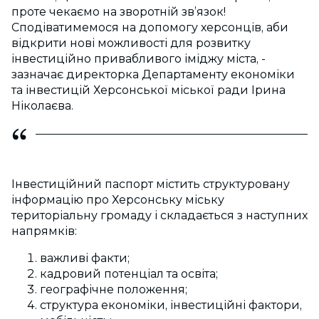
проте чекаємо на зворотній зв’язок!
Сподіватимемося на допомогу херсонців, аби
відкрити нові можливості для розвитку
інвестиційно привабливого іміджу міста, -
зазначає директорка Департаменту економіки
та інвестицій Херсонської міської ради Ірина
Ніколаєва.
Інвестиційний паспорт містить структуровану
інформацію про Херсонську міську
територіальну громаду і складається з наступних
напрямків:
важливі факти;
кадровий потенціал та освіта;
географічне положення;
структура економіки, інвестиційні фактори,