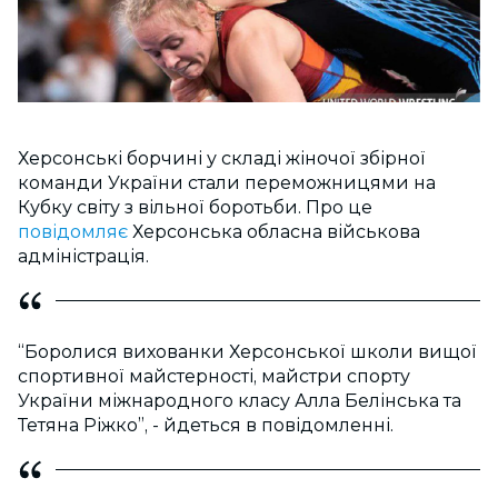
Херсонські борчині у складі жіночої збірної
команди України стали переможницями на
Кубку світу з вільної боротьби. Про це
повідомляє
Херсонська обласна військова
адміністрація.
“Боролися вихованки Херсонської школи вищої
спортивної майстерності, майстри спорту
України міжнародного класу Алла Белінська та
Тетяна Ріжко”, - йдеться в повідомленні.