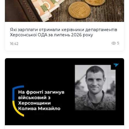
Які зарплати отримали керівники департаментів
Херсонської ОДА за липень 2026 року
5
16:42