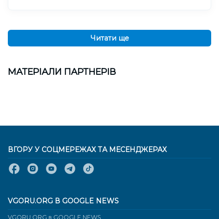
Читати ще
МАТЕРІАЛИ ПАРТНЕРІВ
ВГОРУ У СОЦМЕРЕЖАХ ТА МЕСЕНДЖЕРАХ
VGORU.ORG В GOOGLE NEWS
VGORU.ORG в GOOGLE NEWS