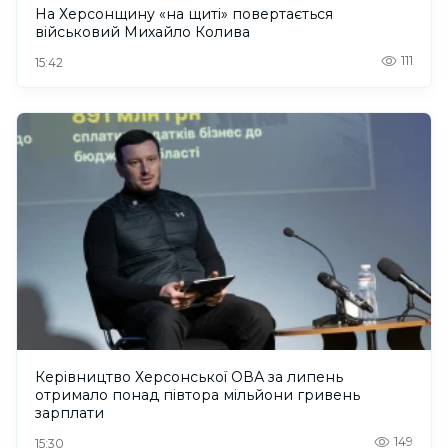
На Херсонщину «на щиті» повертається
військовий Михайло Колива
111
15:42
Керівництво Херсонської ОВА за липень
отримало понад півтора мільйони гривень
зарплати
149
15:30