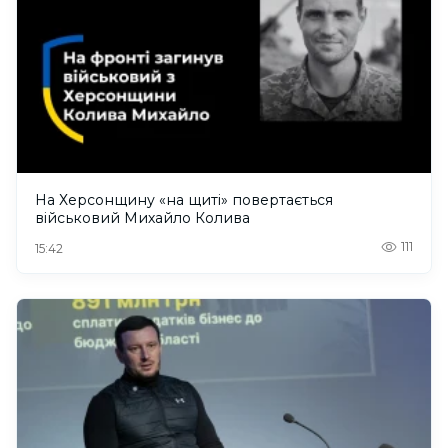
На Херсонщину «на щиті» повертається
військовий Михайло Колива
111
15:42