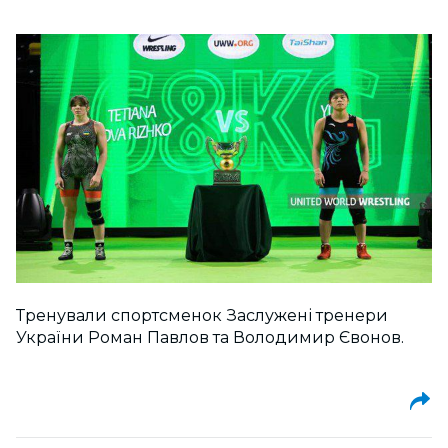
Тренували спортсменок Заслужені тренери
України Роман Павлов та Володимир Євонов.