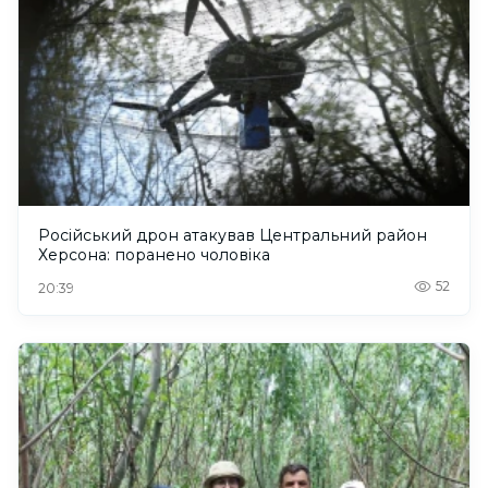
Російський дрон атакував Центральний район
Херсона: поранено чоловіка
52
20:39