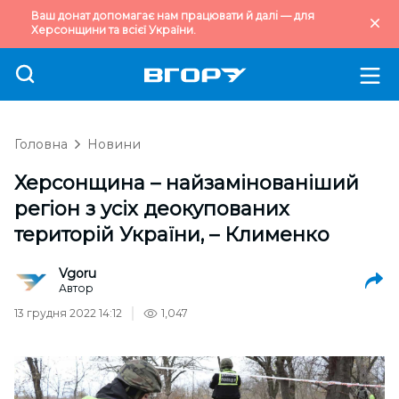
Ваш донат допомагає нам працювати й далі — для
Херсонщини та всієї України.
Головна
Новини
Херсонщина – найзамінованіший
регіон з усіх деокупованих
територій України, – Клименко
Vgoru
Автор
13 грудня 2022 14:12
1,047