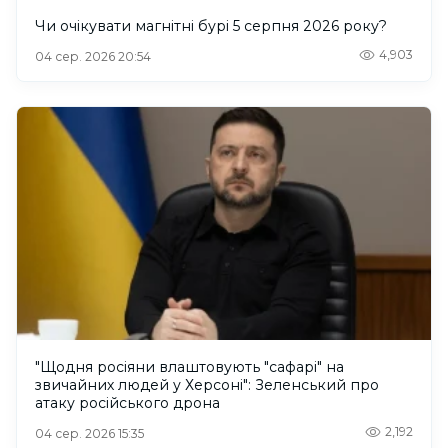
Чи очікувати магнітні бурі 5 серпня 2026 року?
4,903
04 сер. 2026 20:54
"Щодня росіяни влаштовують "сафарі" на
звичайних людей у Херсоні": Зеленський про
атаку російського дрона
2,192
04 сер. 2026 15:35