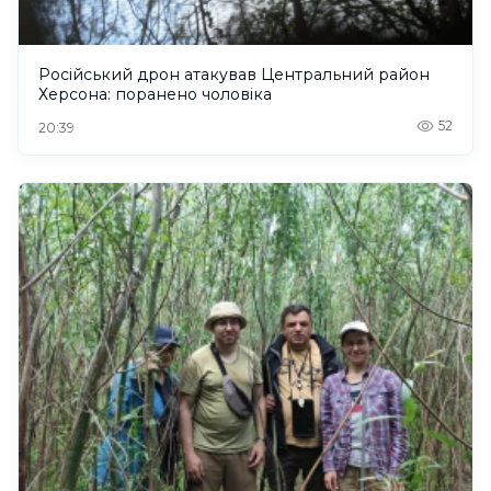
Російський дрон атакував Центральний район
Херсона: поранено чоловіка
52
20:39