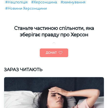
#Нацполіція
#Херсонщина
#замінування
#Новини Херсонщини
Cтаньте частиною спільноти, яка
зберігає правду про Херсон
ДОНАТ
ЗАРАЗ ЧИТАЮТЬ