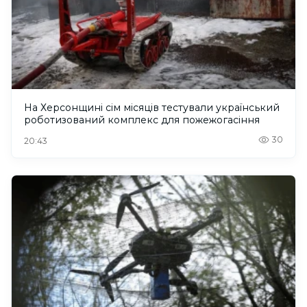
На Херсонщині сім місяців тестували український
роботизований комплекс для пожежогасіння
30
20:43