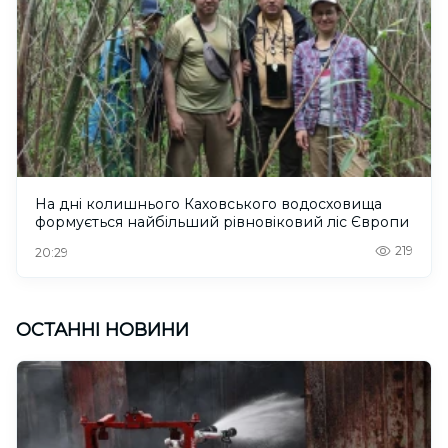
На дні колишнього Каховського водосховища
формується найбільший рівновіковий ліс Європи
219
20:29
ОСТАННІ НОВИНИ