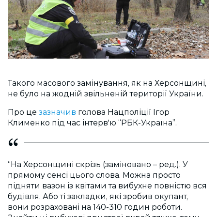
Такого масового замінування, як на Херсонщині,
не було на жодній звільненій території України.
Про це
зазначив
голова Нацполіції Ігор
Клименко під час інтерв'ю “РБК-Україна”.
“На Херсонщині скрізь (заміновано – ред.). У
прямому сенсі цього слова. Можна просто
підняти вазон із квітами та вибухне повністю вся
будівля. Або ті закладки, які зробив окупант,
вони розраховані на 140-310 годин роботи.