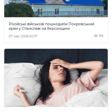
Російські військові пошкодили Покровський
храм у Станіславі на Херсонщині
196
07 сер. 2026 20:37