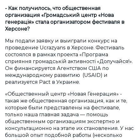
- Как получилось, что общественная
организация «Громадський центр «Нова
генерац
і
я» стала организатором фестиваля в
Херсоне?
Мы подали заявку и выиграли конкурс на
проведение Ucrazyans в Херсоне. Фестиваль
состоялся в рамках проекта «Програма
сприяння громадській активності «Долучайся!».
Он финансируется Агентством США по
международному развитию (USAID) и
реализуется Pact в Украине.
«Общественный центр «Новая Генерация» -
такая же общественная организация, как и те,
которые были представлены на фестивале,
только наша главная задача — помощь
общественным организациям экспертно и
консультационно на этапе их становления. У нас
большой опыт подобной работы (несколько