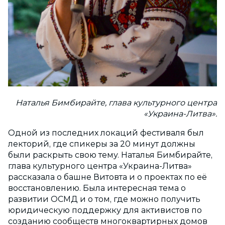
Наталья Бимбирайте, глава культурного центра
«Украина-Литва».
Одной из последних локаций фестиваля был
лекторий, где спикеры за 20 минут должны
были раскрыть свою тему. Наталья Бимбирайте,
глава культурного центра «Украина-Литва»
рассказала о башне Витовта и о проектах по её
восстановлению. Была интересная тема о
развитии ОСМД и о том, где можно получить
юридическую поддержку для активистов по
созданию сообществ многоквартирных домов