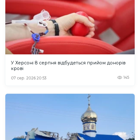
У Херсоні 8 серпня відбудеться прийом донорів
крові
145
07 сер. 2026 20:53