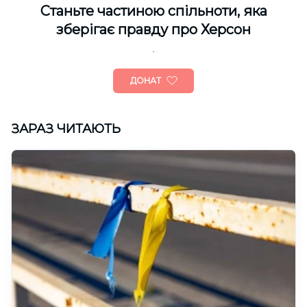
Cтаньте частиною спільноти, яка
зберігає правду про Херсон
ДОНАТ
ЗАРАЗ ЧИТАЮТЬ