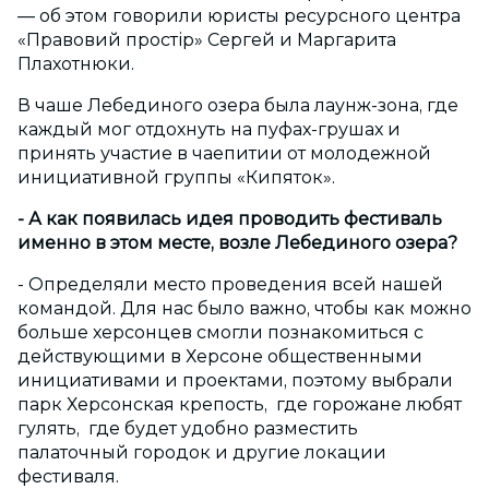
— об этом говорили юристы ресурсного центра
«Правовий простір» Сергей и Маргарита
Плахотнюки.
В чаше Лебединого озера была лаунж-зона, где
каждый мог отдохнуть на пуфах-грушах и
принять участие в чаепитии от молодежной
инициативной группы «Кипяток».
- А как появилась идея проводить фестиваль
именно в этом месте, возле Лебединого озера?
- Определяли место проведения всей нашей
командой. Для нас было важно, чтобы как можно
больше херсонцев смогли познакомиться с
действующими в Херсоне общественными
инициативами и проектами, поэтому выбрали
парк Херсонская крепость, где горожане любят
гулять, где будет удобно разместить
палаточный городок и другие локации
фестиваля.