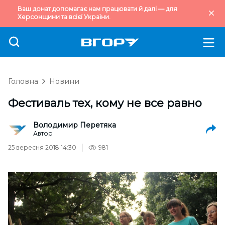
Ваш донат допомагає нам працювати й далі — для
Херсонщини та всієї України.
Головна
Новини
Фестиваль тех, кому не все равно
Володимир Перетяка
Автор
25 вересня 2018 14:30
981