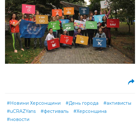
#Новини Херсонщини
#День города
#активисты
#uCRAZYans
#фестиваль
#Херсонщина
#новости