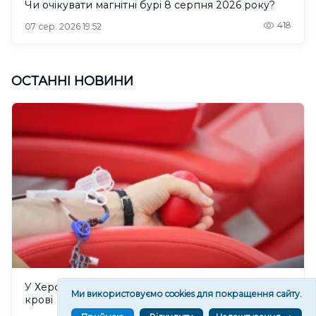
Чи очікувати магнітні бурі 8 серпня 2026 року?
418
07 сер. 2026 19:52
ОСТАННІ НОВИНИ
У Херсоні 8 серпня відбудеться прийом донорів
Ми використовуємо cookies для покращення сайту.
крові