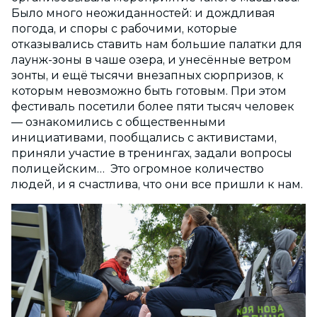
Было много неожиданностей: и дождливая
погода, и споры с рабочими, которые
отказывались ставить нам большие палатки для
лаунж-зоны в чаше озера, и унесённые ветром
зонты, и ещё тысячи внезапных сюрпризов, к
которым невозможно быть готовым. При этом
фестиваль посетили более пяти тысяч человек
— ознакомились с общественными
инициативами, пообщались с активистами,
приняли участие в тренингах, задали вопросы
полицейским… Это огромное количество
людей, и я счастлива, что они все пришли к нам.