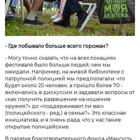
- Где побывало больше всего горожан?
- Могу точно сказать, что на всех локациях
фестиваля было больше людей, чем мы
ожидали. Например, на живой библиотеке с
патрульной полицией мы предполагали, что
будет около 25 человек, а пришло более 70 -
включались в дискуссии и задавали вопросы от
«как получить разрешение на ношение
оружия?» до «поддерживают ли вас»
(полицейского - ред.) в семье?». Это классная
инициатива, и я очень рада, что у нас такие
открытые полицейские.
В палатке благотворительного фонда «Мангуст»,