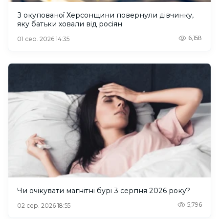
З окупованої Херсонщини повернули дівчинку,
яку батьки ховали від росіян
6,158
01 сер. 2026 14:35
Чи очікувати магнітні бурі 3 серпня 2026 року?
5,796
02 сер. 2026 18:55