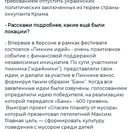
требованием отпустить украинских
политических заключенных из тюрем страны-
оккупанта Крыма.
- Расскажи подробнее, какие ещё были
локации?
- Впервые в Херсоне в рамках фестиваля
состоялся «Пикник идей» - очень позитивное
событие с финансовой поддержкой
независимых инициатив. По сути, участники
пикника (“идейники”), представляли свои
идеи, и делали за участие в Пикнике взнос,
формируя таким образом “Банк”. Когда все
заявленные идеи были озвучены, голосованием
определили идею победителя, на реализацию
которой передался «Банк» - 400 гривень.
Выиграл проект «Спасем планету от мусора»,
который презентовал пятилетний Максим.
Главная цель — сформировать культуру
поведения с мусором среди детей