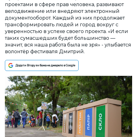
проектами в сфере прав человека, развивают
велодвижение или внедряют электронный
документооборот. Каждый из них продолжает
трансформировать людей и город вокруг с
уверенностью в успехе своего проекта. «И если
таких сумасшедших будет большинство —
значит, вся наша работа была не зря» - улыбается
волонтёр фестиваля Дмитрий.
Додати Вгору як бажане джерело в Google