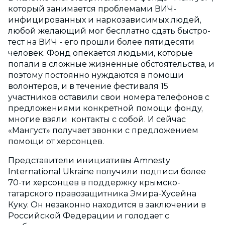
который занимается проблемами ВИЧ-
инфицированных и наркозависимых людей,
любой желающий мог бесплатно сдать быстро-
тест на ВИЧ - его прошли более пятидесяти
человек. Фонд опекается людьми, которые
попали в сложные жизненные обстоятельства, и
поэтому постоянно нуждаются в помощи
волонтеров, и в течение фестиваля 15
участников оставили свои номера телефонов с
предложениями конкретной помощи фонду,
многие взяли контакты с собой. И сейчас
«Мангуст» получает звонки с предложением
помощи от херсонцев.
Представители инициативы Amnesty
International Ukraine получили подписи более
70-ти херсонцев в поддержку крымско-
татарского правозащитника Эмира-Хусейна
Куку. Он незаконно находится в заключении в
Российской Федерации и голодает с