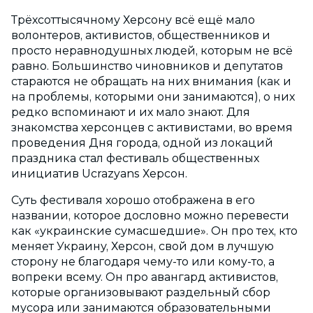
Трёхсоттысячному Херсону всё ещё мало
волонтеров, активистов, общественников и
просто неравнодушных людей, которым не всё
равно. Большинство чиновников и депутатов
стараются не обращать на них внимания (как и
на проблемы, которыми они занимаются), о них
редко вспоминают и их мало знают. Для
знакомства херсонцев с активистами, во время
проведения Дня города, одной из локаций
праздника стал фестиваль общественных
инициатив Ucrazyans Херсон.
Суть фестиваля хорошо отображена в его
названии, которое дословно можно перевести
как «украинские сумасшедшие». Он про тех, кто
меняет Украину, Херсон, свой дом в лучшую
сторону не благодаря чему-то или кому-то, а
вопреки всему. Он про авангард активистов,
которые организовывают раздельный сбор
мусора или занимаются образовательными