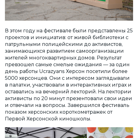
В этом году на фестивале были представлены 25
проектов и инициатив: от живой библиотеки с
патрульными полицейскими до активистов,
занимающихся развитием самоорганизации
жителей многоквартирных домов. Результат
превзошел самые смелые ожидания — за один
день работы Ucrazyans Херсон посетили более
5000 херсонцев. Они с интересом заглядывали
в палатки, участвовали в интерактивных играх и
оставались на вечерний лекторий. На лектории
активисты по 20 минут презентовали свои идеи
и отвечали на вопросы. Завершился фестиваль
показом херсонских короткометражек от
Первой Херсонской киношколы.