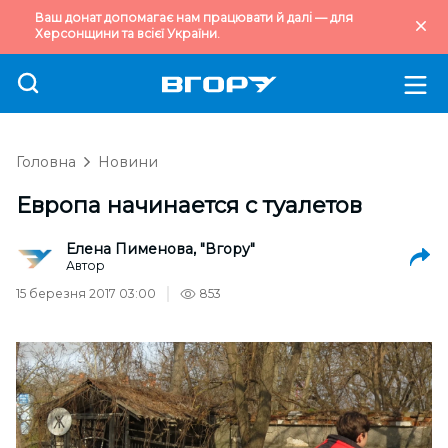
Ваш донат допомагає нам працювати й далі — для
Херсонщини та всієї України.
Головна
Новини
Европа начинается с туалетов
Елена Пименова, "Вгору"
Автор
15 березня 2017 03:00
853