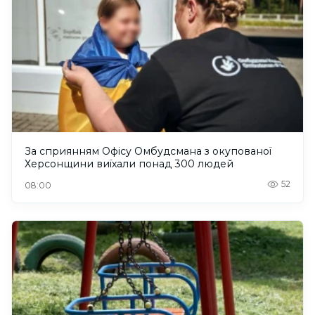
За сприянням Офісу Омбудсмана з окупованої
Херсонщини виїхали понад 300 людей
52
08:00