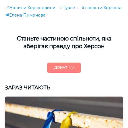
#Новини Херсонщини
#Туалет
#новости Херсона
#Елена Пименова
Cтаньте частиною спільноти, яка
зберігає правду про Херсон
ДОНАТ
ЗАРАЗ ЧИТАЮТЬ