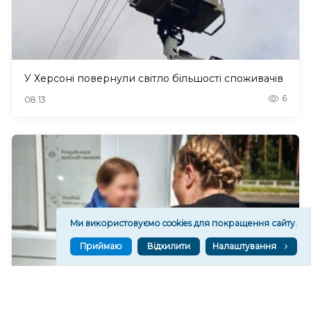
У Херсоні повернули світло більшості споживачів
6
08:13
Ми використовуємо cookies для покращення сайту.
Приймаю
Відхилити
Налаштування