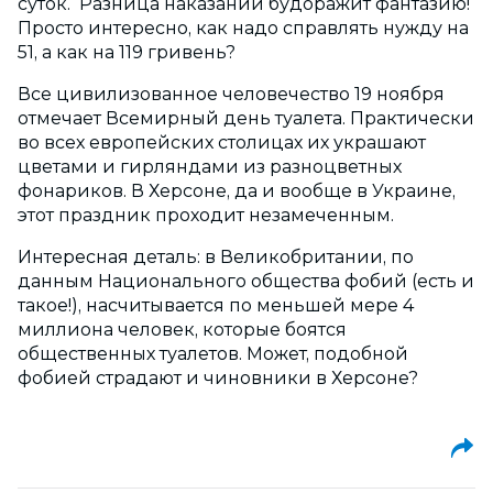
суток. Разница наказаний будоражит фантазию!
Просто интересно, как надо справлять нужду на
51, а как на 119 гривень?
Все цивилизованное человечество 19 ноября
отмечает Всемирный день туалета. Практически
во всех европейских столицах их украшают
цветами и гирляндами из разноцветных
фонариков. В Херсоне, да и вообще в Украине,
этот праздник проходит незамеченным.
Интересная деталь: в Великобритании, по
данным Национального общества фобий (есть и
такое!), насчитывается по меньшей мере 4
миллиона человек, которые боятся
общественных туалетов. Может, подобной
фобией страдают и чиновники в Херсоне?