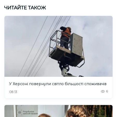
ЧИТАЙТЕ ТАКОЖ
У Херсоні повернули світло більшості споживачів
6
08:13