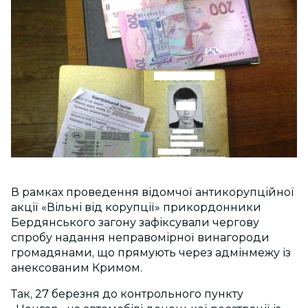
В рамках проведення відомчої антикорупційної
акції «Вільні від корупції» прикордонники
Бердянського загону зафіксували чергову
спробу надання неправомірної винагороди
громадянами, що прямують через адмінмежу із
анексованим Кримом.
Так, 27 березня до контрольного пункту