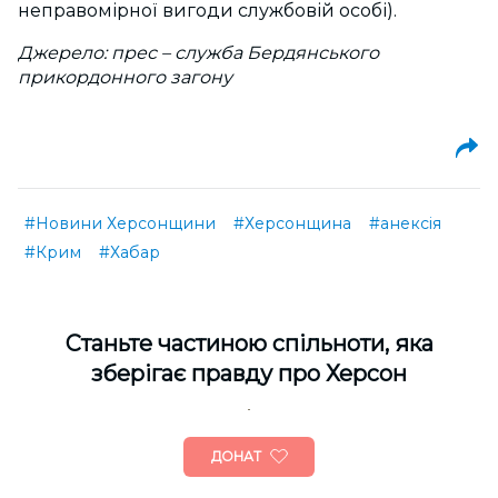
неправомірної вигоди службовій особі).
Джерело: прес – служба Бердянського
прикордонного загону
#Новини Херсонщини
#Херсонщина
#анексія
#Крим
#Хабар
Cтаньте частиною спільноти, яка
зберігає правду про Херсон
ДОНАТ