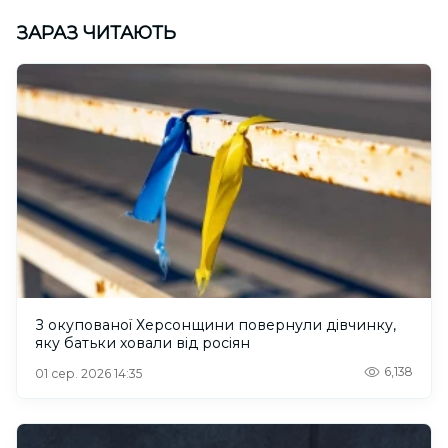
ЗАРАЗ ЧИТАЮТЬ
З окупованої Херсонщини повернули дівчинку,
яку батьки ховали від росіян
6,138
01 сер. 2026 14:35