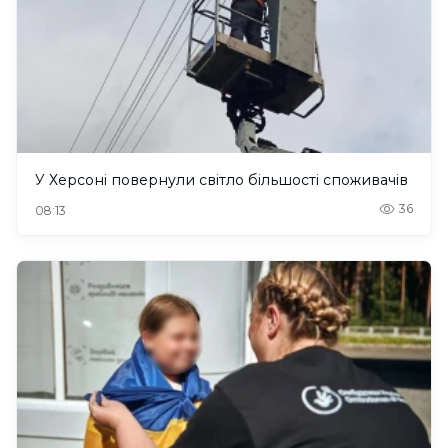
У Херсоні повернули світло більшості споживачів
36
08:13