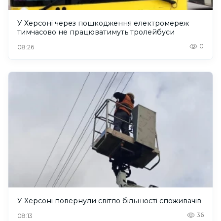
У Херсоні через пошкодження електромереж
тимчасово не працюватимуть тролейбуси
0
08:26
У Херсоні повернули світло більшості споживачів
36
08:13