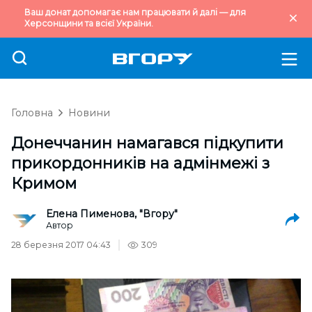
Ваш донат допомагає нам працювати й далі — для
Херсонщини та всієї України.
Головна
Новини
Донеччанин намагався підкупити
прикордонників на адмінмежі з
Кримом
Елена Пименова, "Вгору"
Автор
28 березня 2017 04:43
309