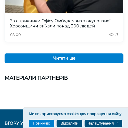
За сприянням Офісу Омбудсмана з окупованої
Херсонщини виїхали понад 300 людей
71
08:00
Читати ще
МАТЕРІАЛИ ПАРТНЕРІВ
Ми використовуємо cookies для покращення сайту.
ВГОРУ У СОЦМЕРЕЖАХ ТА МЕСЕНДЖЕРАХ
Приймаю
Відхилити
Налаштування