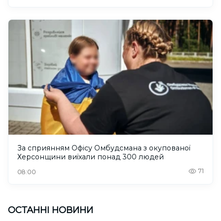
За сприянням Офісу Омбудсмана з окупованої
Херсонщини виїхали понад 300 людей
71
08:00
ОСТАННІ НОВИНИ