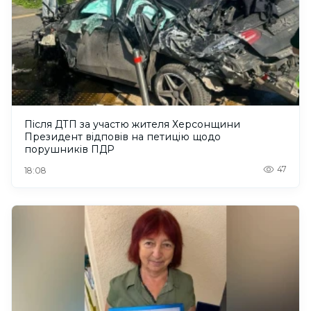
Після ДТП за участю жителя Херсонщини
Президент відповів на петицію щодо
порушників ПДР
47
18:08