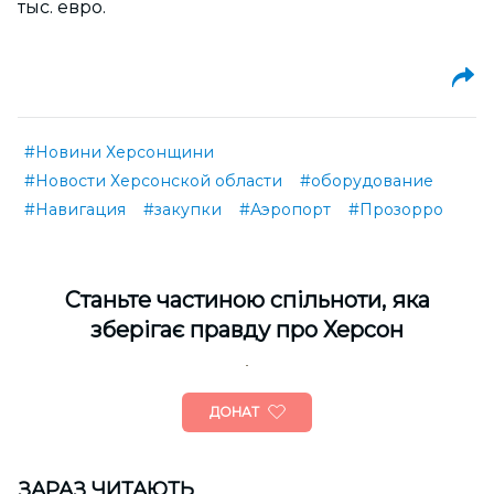
тыс. евро.
#Новини Херсонщини
#Новости Херсонской области
#оборудование
#Навигация
#закупки
#Аэропорт
#Прозорро
Cтаньте частиною спільноти, яка
зберігає правду про Херсон
ДОНАТ
ЗАРАЗ ЧИТАЮТЬ