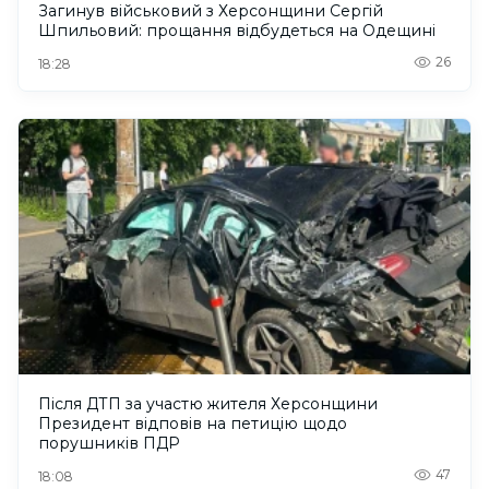
Загинув військовий з Херсонщини Сергій
Шпильовий: прощання відбудеться на Одещині
26
18:28
Після ДТП за участю жителя Херсонщини
Президент відповів на петицію щодо
порушників ПДР
47
18:08