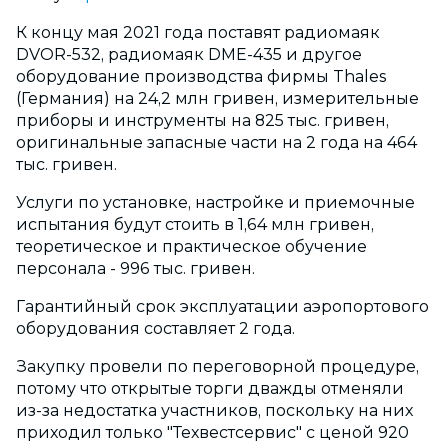
К концу мая 2021 года поставят радиомаяк
DVOR-532, радиомаяк DME-435 и другое
оборудование производства фирмы Thales
(Германия) на 24,2 млн гривен, измерительные
приборы и инструменты на 825 тыс. гривен,
оригинальные запасные части на 2 года на 464
тыс. гривен.
Услуги по установке, настройке и приемочные
испытания будут стоить в 1,64 млн гривен,
теоретическое и практическое обучение
персонала - 996 тыс. гривен.
Гарантийный срок эксплуатации аэропортового
оборудования составляет 2 года.
Закупку провели по переговорной процедуре,
потому что открытые торги дважды отменяли
из-за недостатка участников, поскольку на них
приходил только "Техвестсервис" с ценой 920