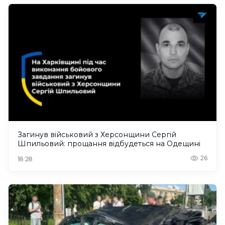
Загинув військовий з Херсонщини Сергій
Шпильовий: прощання відбудеться на Одещині
26
18:28