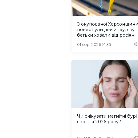
З окупованої Херсонщин
повернули дівчинку, яку
батьки ховали від росіян
01 сер. 2026 14:35
Чи очікувати магнітні бурі 
серпня 2026 року?