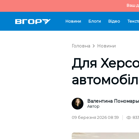
Ваш д
Новини
Блоги
Відео
Текст
Головна
Новини
Для Херсо
автомобіл
Валентина Пономарь
Автор
09 березня 2026 08:59
83