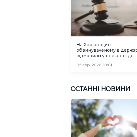
На Херсонщині
обвинуваченому в держзр
відмовили у внесенні до
списків на обмін
05 сер. 2026 20:01
ОСТАННІ НОВИНИ