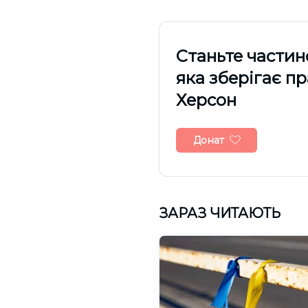
Cтаньте частин
яка зберігає п
Херсон
Донат
ЗАРАЗ ЧИТАЮТЬ