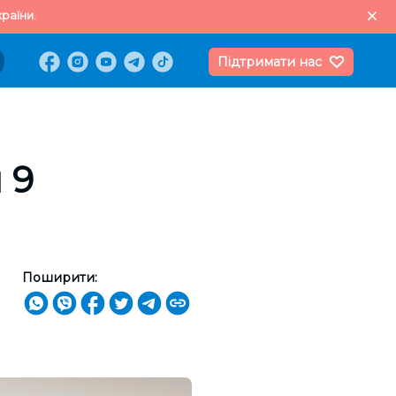
раїни.
Підтримати нас
 9
Поширити: