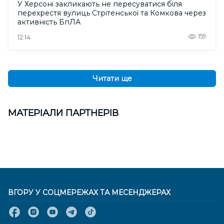
У Херсоні закликають не пересуватися біля
перехрестя вулиць Стрітенської та Комкова через
активність БпЛА
159
12:14
Читати ще
МАТЕРІАЛИ ПАРТНЕРІВ
ВГОРУ У СОЦМЕРЕЖАХ ТА МЕСЕНДЖЕРАХ