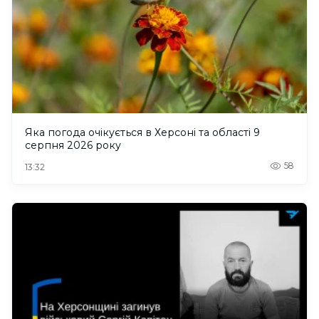
Яка погода очікується в Херсоні та області 9
серпня 2026 року
58
13:32