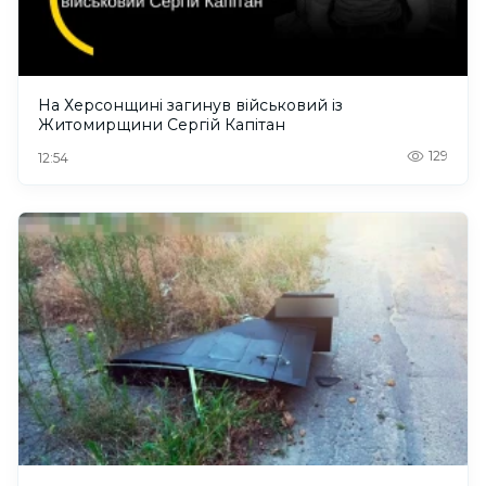
На Херсонщині загинув військовий із
Житомирщини Сергій Капітан
129
12:54