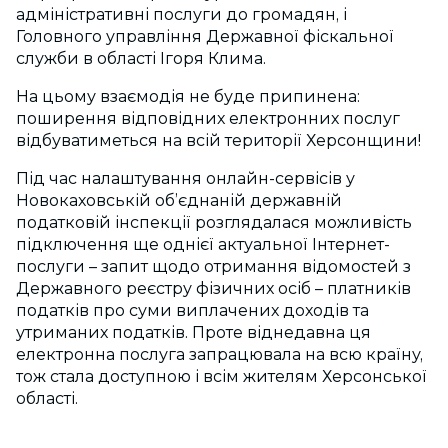
адміністративні послуги до громадян, і
Головного управління Державної фіскальної
служби в області Ігоря Клима.
На цьому взаємодія не буде припинена:
поширення відповідних електронних послуг
відбуватиметься на всій території Херсонщини!
Під час налаштування онлайн-сервісів у
Новокаховській об’єднаній державній
податковій інспекції розглядалася можливість
підключення ще однієї актуальної Інтернет-
послуги – запит щодо отримання відомостей з
Державного реєстру фізичних осіб – платників
податків про суми виплачених доходів та
утриманих податків. Проте віднедавна ця
електронна послуга запрацювала на всю країну,
тож стала доступною і всім жителям Херсонської
області.