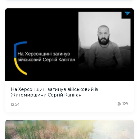
На Херсонщині загинув військовий із
Житомирщини Сергій Капітан
129
12:54