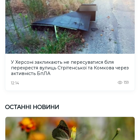
У Херсоні закликають не пересуватися біля
перехрестя вулиць Стрітенської та Комкова через
активність БпЛА
159
12:14
ОСТАННІ НОВИНИ