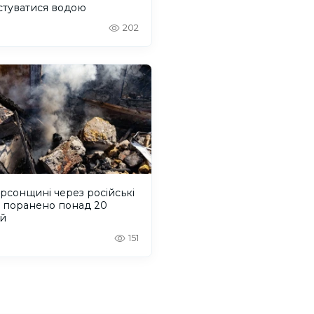
стуватися водою
202
рсонщині через російські
и поранено понад 20
й
151