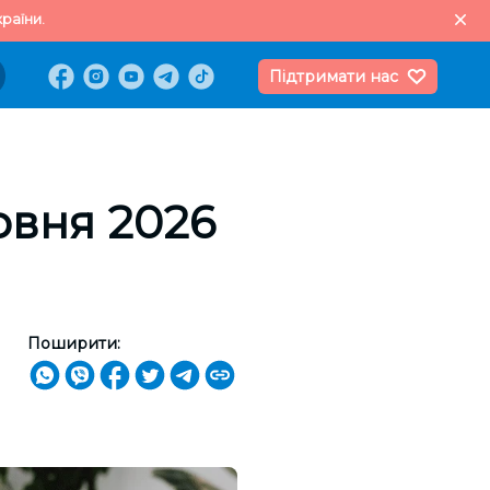
раїни.
Підтримати нас
ервня 2026
Поширити: