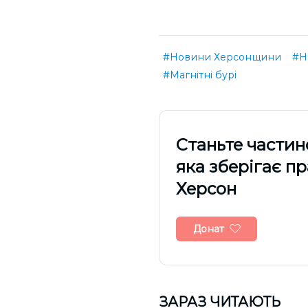
#Новини Херсонщини
#Н
#Магнітні бурі
Cтаньте частин
яка зберігає п
Херсон
Донат
ЗАРАЗ ЧИТАЮТЬ