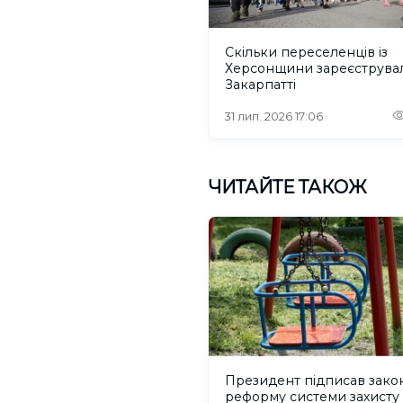
Скільки переселенців із
Херсонщини зареєструва
Закарпатті
31 лип. 2026 17:06
ЧИТАЙТЕ ТАКОЖ
Президент підписав зако
реформу системи захисту 