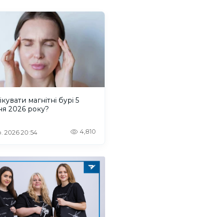
ікувати магнітні бурі 5
ня 2026 року?
4,810
. 2026 20:54