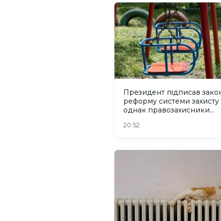
Президент підписав зако
реформу системи захисту 
однак правозахисники
критикують його
20:52