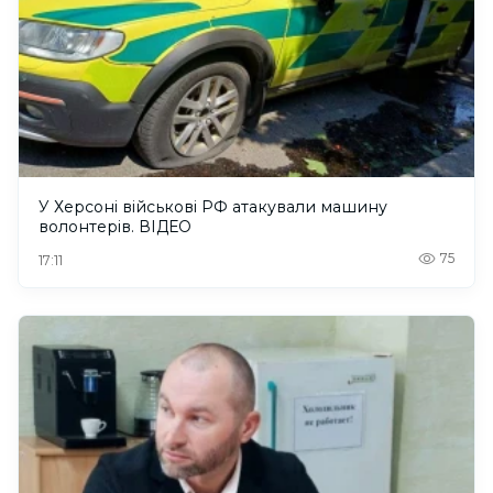
У Херсоні військові РФ атакували машину
волонтерів. ВІДЕО
75
17:11