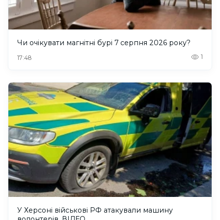
Чи очікувати магнітні бурі 7 серпня 2026 року?
1
17:48
У Херсоні військові РФ атакували машину
волонтерів. ВІДЕО