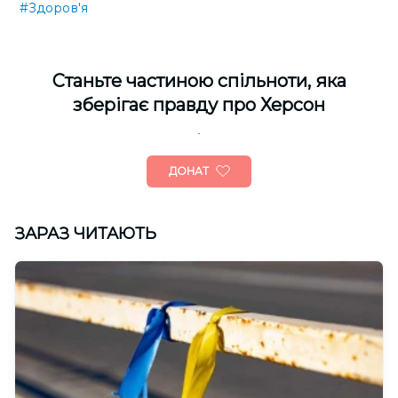
#Здоров'я
Cтаньте частиною спільноти, яка
зберігає правду про Херсон
ДОНАТ
ЗАРАЗ ЧИТАЮТЬ