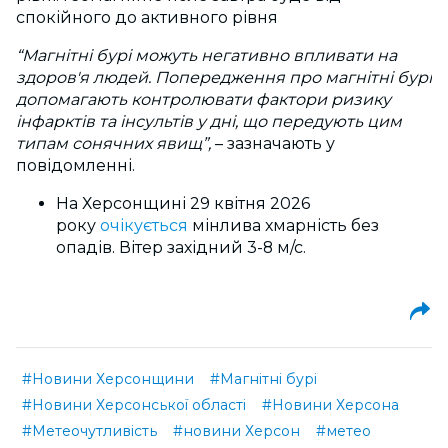
спокійного до активного рівня
“Магнітні бурі можуть негативно впливати на
здоров'я людей. Попередження про магнітні бурі
допомагають контролювати фактори ризику
інфарктів та інсультів у дні, що передують цим
типам сонячних явищ”,
–
зазначають у
повідомленні.
На Херсонщині 29 квітня 2026
року
очікується
мінлива хмарність без
опадів. Вітер західний 3-8 м/с.
#Новини Херсонщини
#Магнітні бурі
#Новини Херсонської області
#Новини Херсона
#Метеочутливість
#новини Херсон
#метео