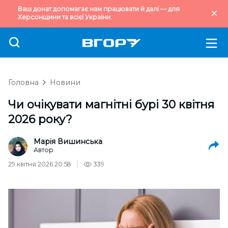
Ваш донат допомагає нам працювати й далі — для
Херсонщини та всієї України.
Головна
Новини
Чи очікувати магнітні бурі 30 квітня
2026 року?
Марія Вишинська
Автор
29 квітня 2026 20:58
339