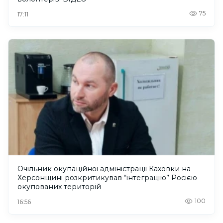
75
17:11
Очільник окупаційної адміністрації Каховки на
Херсонщині розкритикував “інтеграцію” Росією
окупованих територій
100
16:56