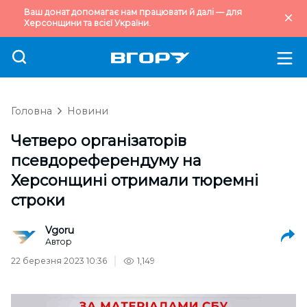
Ваш донат допомагає нам працювати й далі — для
Херсонщини та всієї України.
Головна
Новини
Четверо організаторів
псевдореферендуму на
Херсонщині отримали тюремні
строки
Vgoru
Автор
22 березня 2023 10:36
1,149