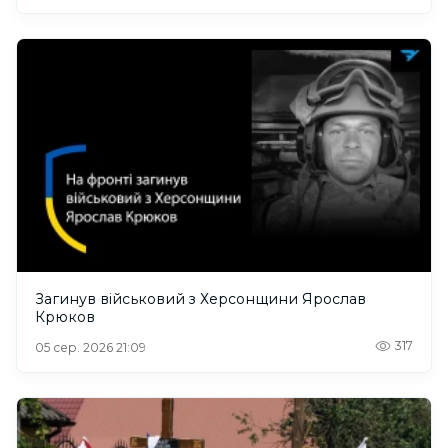
Загинув військовий з Херсонщини Ярослав
Крюков
317
05 сер. 2026 21:09