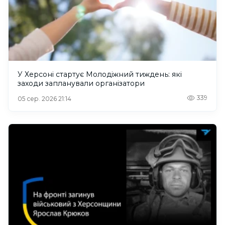
У Херсоні стартує Молодіжний тиждень: які
заходи запланували організатори
339
05 сер. 2026 21:14