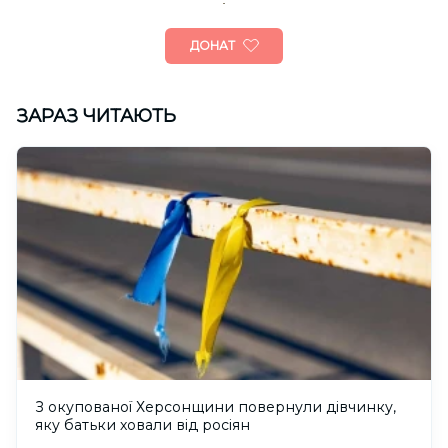
ДОНАТ
ЗАРАЗ ЧИТАЮТЬ
З окупованої Херсонщини повернули дівчинку,
яку батьки ховали від росіян