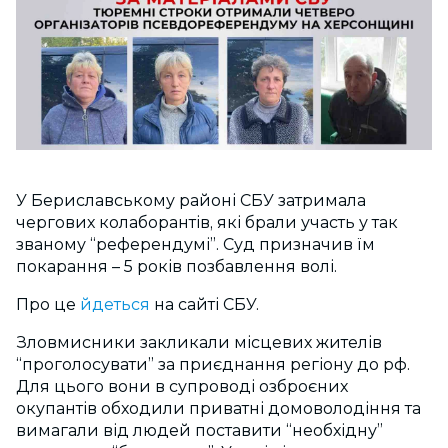
У Бериславському районі СБУ затримала
чергових колаборантів, які брали участь у так
званому “референдумі”. Суд призначив їм
покарання – 5 років позбавлення волі.
Про це
йдеться
на сайті СБУ.
Зловмисники закликали місцевих жителів
“проголосувати” за приєднання регіону до рф.
Для цього вони в супроводі озброєних
окупантів обходили приватні домоволодіння та
вимагали від людей поставити “необхідну”