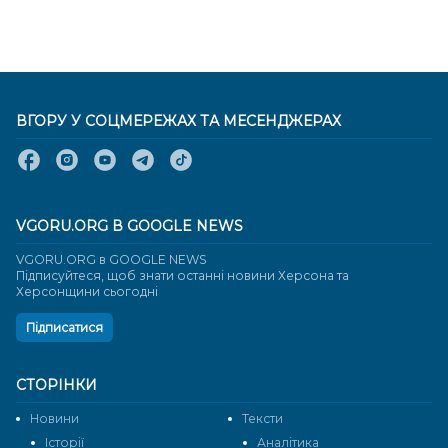
ВГОРУ У СОЦМЕРЕЖАХ ТА МЕСЕНДЖЕРАХ
VGORU.ORG В GOOGLE NEWS
VGORU.ORG в GOOGLE NEWS
Підписуйтеся, щоб знати останні новини Херсона та
Херсонщини сьогодні
Підписатися
СТОРІНКИ
Новини
Тексти
Історії
Аналітика