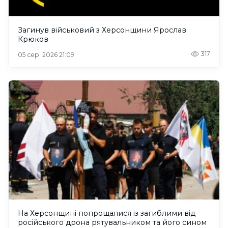
Загинув військовий з Херсонщини Ярослав
Крюков
317
05 сер. 2026 21:09
На Херсонщині попрощалися із загиблими від
російського дрона рятувальником та його сином