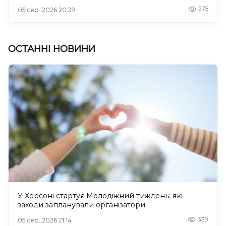
275
05 сер. 2026 20:39
ОСТАННІ НОВИНИ
У Херсоні стартує Молодіжний тиждень: які
заходи запланували організатори
339
05 сер. 2026 21:14