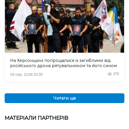
На Херсонщині попрощалися із загиблими від
російського дрона рятувальником та його сином
275
05 сер. 2026 20:39
Читати ще
МАТЕРІАЛИ ПАРТНЕРІВ