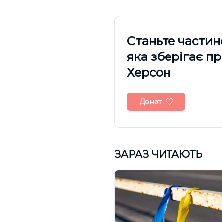
Cтаньте частин
яка зберігає п
Херсон
Донат
ЗАРАЗ ЧИТАЮТЬ