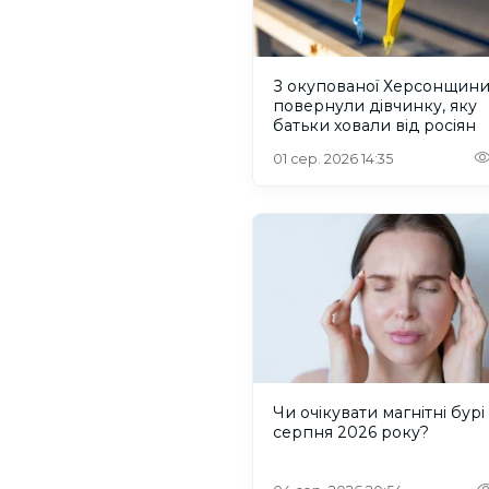
З окупованої Херсонщин
повернули дівчинку, яку
батьки ховали від росіян
01 сер. 2026 14:35
Чи очікувати магнітні бурі 
серпня 2026 року?