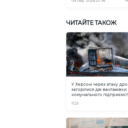
04 сер. 2026 20:54
ЧИТАЙТЕ ТАКОЖ
У Херсоні через атаку др
загорілися дві вантажівки
комунального підприємст
ФОТО
11:25