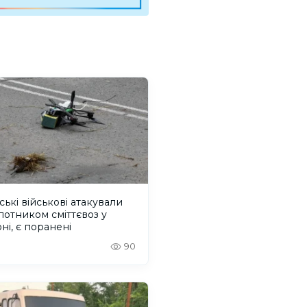
ські військові атакували
лотником сміттєвоз у
ні, є поранені
90