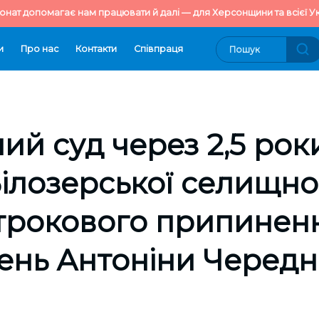
онат допомагає нам працювати й далі — для Херсонщини та всієї Ук
и
Про нас
Контакти
Cпівпраця
ий суд через 2,5 рок
ілозерської селищно
трокового припинен
ень Антоніни Черед