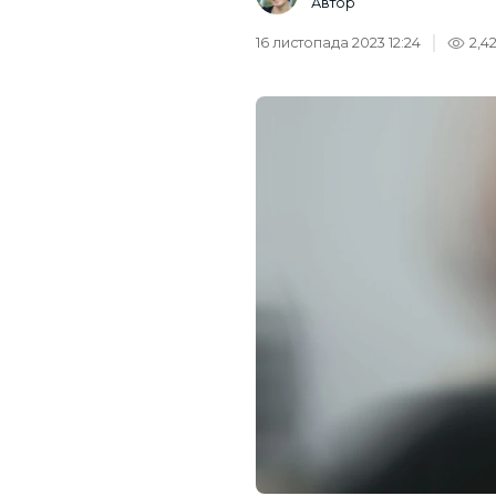
Автор
16 листопада 2023 12:24
2,4