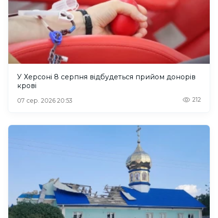
У Херсоні 8 серпня відбудеться прийом донорів
крові
212
07 сер. 2026 20:53