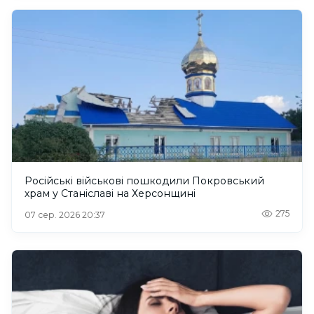
Російські військові пошкодили Покровський
храм у Станіславі на Херсонщині
275
07 сер. 2026 20:37