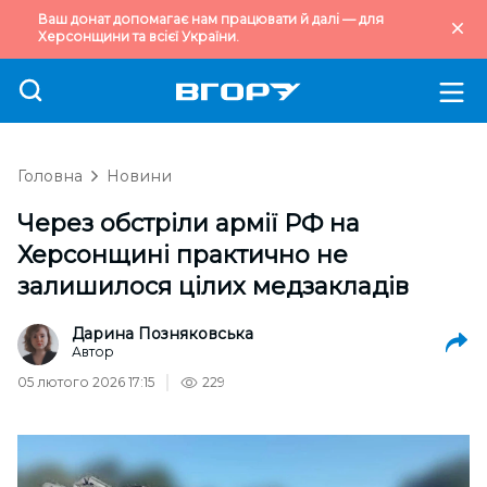
Ваш донат допомагає нам працювати й далі — для
Херсонщини та всієї України.
Головна
Новини
Через обстріли армії РФ на
Херсонщині практично не
залишилося цілих медзакладів
Дарина Позняковська
Автор
05 лютого 2026 17:15
229