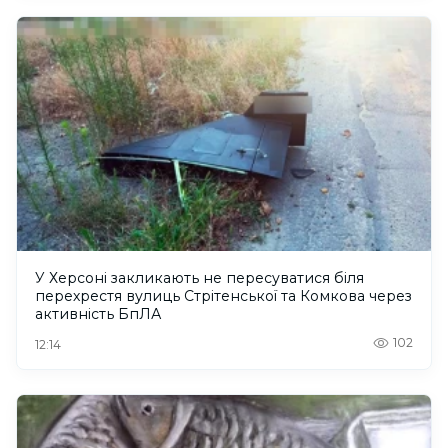
У Херсоні закликають не пересуватися біля
перехрестя вулиць Стрітенської та Комкова через
активність БпЛА
102
12:14