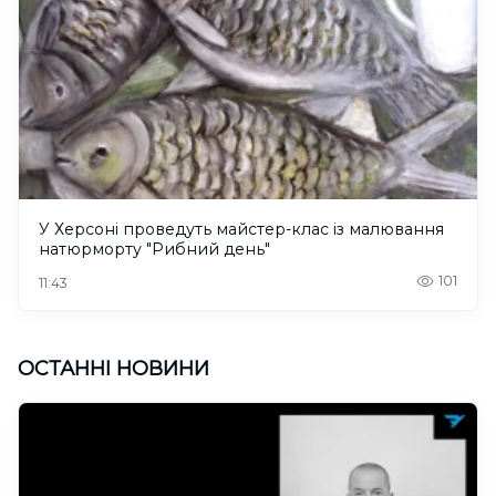
У Херсоні проведуть майстер-клас із малювання
натюрморту "Рибний день"
101
11:43
ОСТАННІ НОВИНИ