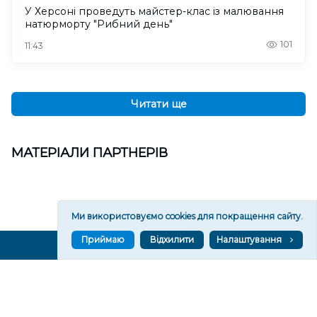
У Херсоні проведуть майстер-клас із малювання
натюрморту "Рибний день"
101
11:43
Читати ще
МАТЕРІАЛИ ПАРТНЕРІВ
Ми використовуємо cookies для покращення сайту.
Приймаю
Відхилити
Налаштування
ВГОРУ У СОЦМЕРЕЖАХ ТА МЕСЕНДЖЕРАХ