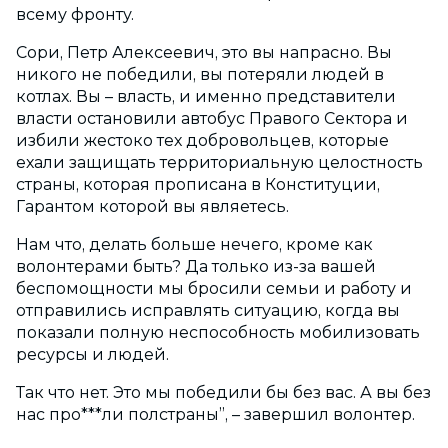
всему фронту.
Сори, Петр Алексеевич, это вы напрасно. Вы
никого не победили, вы потеряли людей в
котлах. Вы – власть, и именно представители
власти остановили автобус Правого Сектора и
избили жестоко тех добровольцев, которые
ехали защищать территориальную целостность
страны, которая прописана в Конституции,
Гарантом которой вы являетесь.
Нам что, делать больше нечего, кроме как
волонтерами быть? Да только из-за вашей
беспомощности мы бросили семьи и работу и
отправились исправлять ситуацию, когда вы
показали полную неспособность мобилизовать
ресурсы и людей.
Так что нет. Это мы победили бы без вас. А вы без
нас про***ли полстраны”, – завершил волонтер.