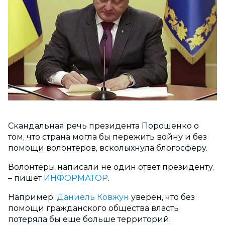
Скандальная речь президента Порошенко о
том, что страна могла бы пережить войну и без
помощи волонтеров, всколыхнула блогосферу.
Волонтеры написали не один ответ президенту,
– пишет
ИНФОРМАТОР
.
Например,
Даниель Ковжун
уверен, что без
помощи гражданского общества власть
потеряла бы еще больше территорий: