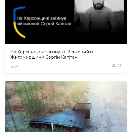
На Херсонщині загинув військовий із
Житомирщини Сергій Капітан
22
12:54