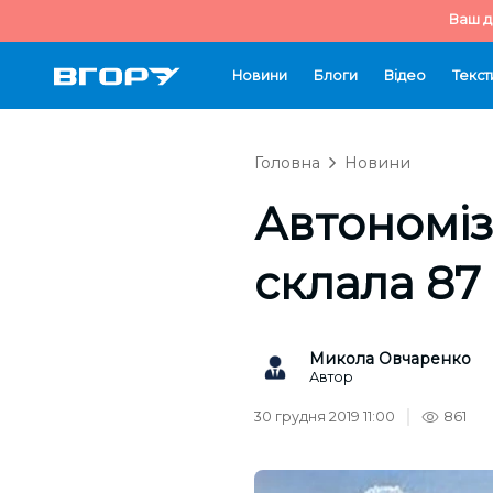
Ваш д
Новини
Блоги
Відео
Текст
Головна
Новини
Автономіз
склала 87 
Микола Овчаренко
Автор
30 грудня 2019 11:00
861