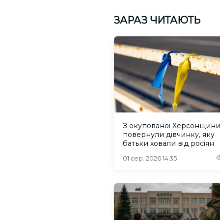
ЗАРАЗ ЧИТАЮТЬ
З окупованої Херсонщин
повернули дівчинку, яку
батьки ховали від росіян
01 сер. 2026 14:35