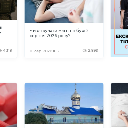
і
Чи очікувати магнітні бурі 2
и
серпня 2026 року?
4,318
2,899
01 сер. 2026 18:21