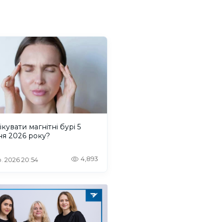
ікувати магнітні бурі 5
ня 2026 року?
4,893
. 2026 20:54