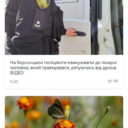
На Херсонщині поліціянти евакуювали до лікарні
чоловіка, який травмувався, рятуючись від дрона.
ВІДЕО
165
14:33