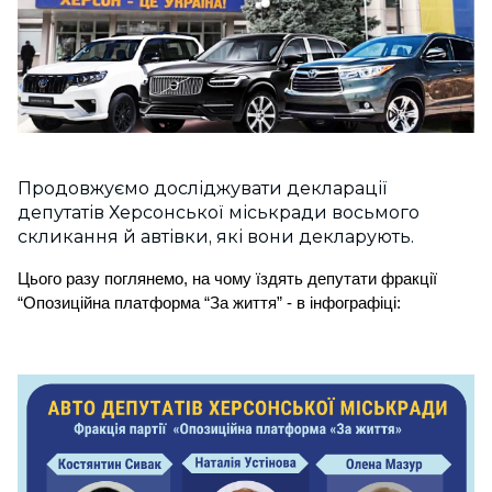
Продовжуємо досліджувати декларації
депутатів Херсонської міськради восьмого
скликання й автівки, які вони декларують.
Цього разу поглянемо, на чому їздять депутати фракції  
“Опозиційна платформа “За життя” - в інфографіці: