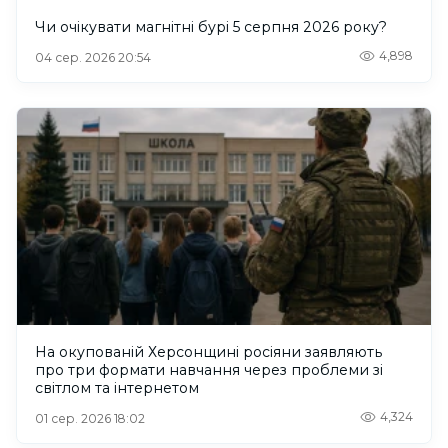
Чи очікувати магнітні бурі 5 серпня 2026 року?
4,898
04 сер. 2026 20:54
На окупованій Херсонщині росіяни заявляють
про три формати навчання через проблеми зі
світлом та інтернетом
4,324
01 сер. 2026 18:02