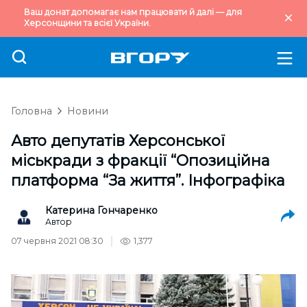
Ваш донат допомагає нам працювати й далі — для
Херсонщини та всієї України.
Головна
Новини
Авто депутатів Херсонської
міськради з фракції “Опозиційна
платформа “За життя”. Інфографіка
Катерина Гончаренко
Автор
07 червня 2021 08:30
1,377