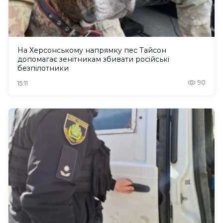
На Херсонському напрямку пес Тайсон
допомагає зенітникам збивати російські
безпілотники
90
15:11