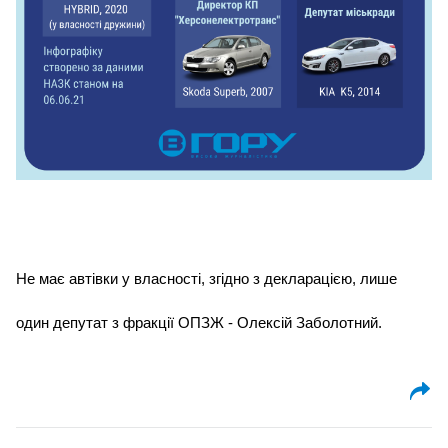
Не має автівки у власності, згідно з декларацією, лише 
один депутат з фракції ОПЗЖ - Олексій Заболотний.