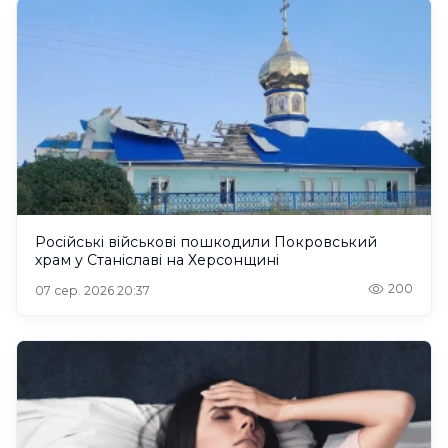
Російські військові пошкодили Покровський
храм у Станіславі на Херсонщині
200
07 сер. 2026 20:37