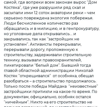
самой, где вопреки всем законам вырос “Дом
Костяка”, где уже разрушили ряд скал и
засыпали ими 12 соток акватории реки – чем
серьезно повреждена экология побережья.
Люди бесчисленное количество раз
обращались и в милицию, и в генпрокуратуру,
но уголовные дела открывались… и
закрывались, так как “застройщик не
установлен”. Активисты перекрывали,
перерывали дорогу, проложенную к
строительству, задерживали строительную
технику, вызывали правоохранителей,
пикетировали “белый дом”. Бывший тогда
главой областной администрации Николай
Костяк “открещивался” от особняка, обещал
разобраться – а строительство продолжалось.
Только после победы Майдана “неизвестные”
застройщики притихли на какое-то время. По
документам, официально, особняк остался
“ничейным”. Никто на его строительство не