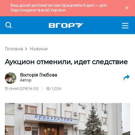
Ваш донат допомагає нам працювати й далі — для
Херсонщини та всієї України.
Головна
Новини
Аукцион отменили, идет следствие
Вікторія Глєбова
Автор
15 січня 2016 14:00
1,024