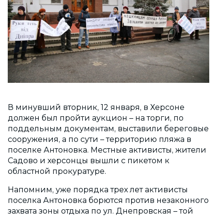
В минувший вторник, 12 января, в Херсоне
должен был пройти аукцион – на торги, по
поддельным документам, выставили береговые
сооружения, а по сути – территорию пляжа в
поселке Антоновка. Местные активисты, жители
Садово и херсонцы вышли с пикетом к
областной прокуратуре.
Напомним, уже порядка трех лет активисты
поселка Антоновка борются против незаконного
захвата зоны отдыха по ул. Днепровская – той