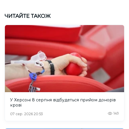
ЧИТАЙТЕ ТАКОЖ
У Херсоні 8 серпня відбудеться прийом донорів
крові
149
07 сер. 2026 20:53