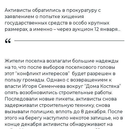
Активисты обратились в прокуратуру с
заявлением о попытке хищения
государственных средств в особо крупных
размерах, а именно – через аукцион 12 января...
Жители поселка возлагали большие надежды
на то, что после выборов поселкового головы
этот “конфликт интересов” будет разрешен в
пользу громады. Однако с возвращением к
власти Игоря Семенчева вокруг “Дома Костяка”
опять возобновились строительные работы.
Последовали новые пикеты, активисты снова
задерживали строительную технику, снова
вызывали полицию, вплоть до 8 декабря. После
этого на берегу наступило некотое затишье, но в
конце декабря активисты обнаруживают на