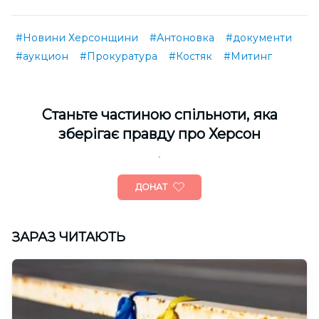
#Новини Херсонщини
#Антоновка
#документи
#аукцион
#Прокуратура
#Костяк
#Митинг
Cтаньте частиною спільноти, яка
зберігає правду про Херсон
ДОНАТ
ЗАРАЗ ЧИТАЮТЬ