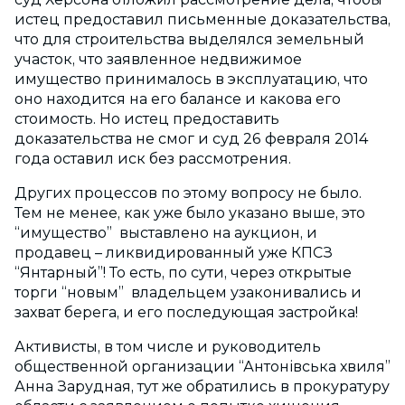
истец предоставил письменные доказательства,
что для строительства выделялся земельный
участок, что заявленное недвижимое
имущество принималось в эксплуатацию, что
оно находится на его балансе и какова его
стоимость. Но истец предоставить
доказательства не смог и суд 26 февраля 2014
года оставил иск без рассмотрения.
Других процессов по этому вопросу не было.
Тем не менее, как уже было указано выше, это
“имущество” выставлено на аукцион, и
продавец – ликвидированный уже КПСЗ
“Янтарный”! То есть, по сути, через открытые
торги “новым” владельцем узаконивались и
захват берега, и его последующая застройка!
Активисты, в том числе и руководитель
общественной организации “Антонівська хвиля”
Анна Зарудная, тут же обратились в прокуратуру