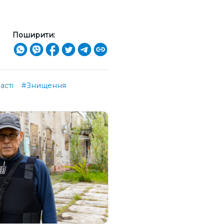
Поширити:
асті
#Знищення