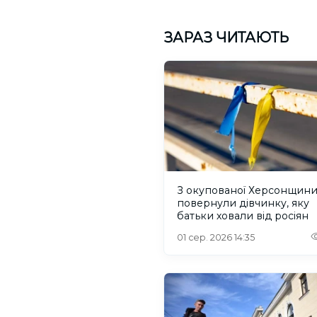
ЗАРАЗ ЧИТАЮТЬ
З окупованої Херсонщин
повернули дівчинку, яку
батьки ховали від росіян
01 сер. 2026 14:35