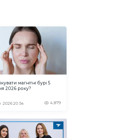
ікувати магнітні бурі 5
ня 2026 року?
4,879
. 2026 20:54