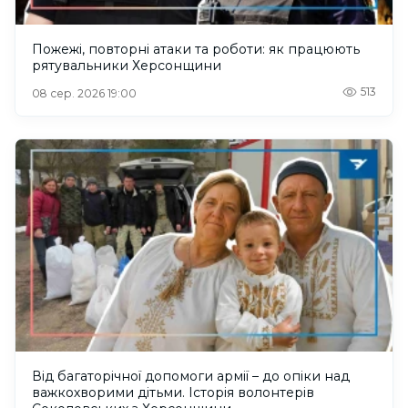
Пожежі, повторні атаки та роботи: як працюють
рятувальники Херсонщини
513
08 сер. 2026 19:00
Від багаторічної допомоги армії – до опіки над
важкохворими дітьми. Історія волонтерів