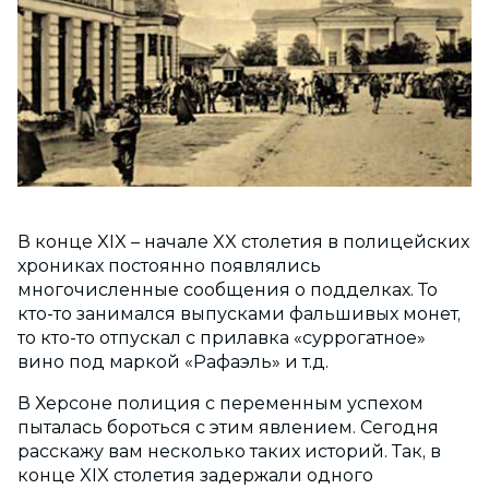
В конце XIX – начале XX столетия в полицейских
хрониках постоянно появлялись
многочисленные сообщения о подделках. То
кто-то занимался выпусками фальшивых монет,
то кто-то отпускал с прилавка «суррогатное»
вино под маркой «Рафаэль» и т.д.
В Херсоне полиция с переменным успехом
пыталась бороться с этим явлением. Сегодня
расскажу вам несколько таких историй. Так, в
конце XIX столетия задержали одного