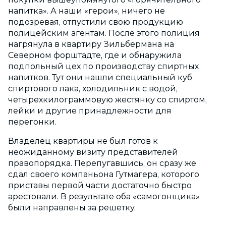
напитка». А наши «герои», ничего не
подозревая, отпустили свою продукцию
полицейским агентам. После этого полиция
нагрянула в квартиру Зильбермана на
Северном форштадте, где и обнаружила
подпольный цех по производству спиртных
напитков. Тут они нашли специальный куб
спиртового лака, холодильник с водой,
четырехкилограммовую жестянку со спиртом,
лейки и другие принадлежности для
перегонки.
Владелец квартиры не был готов к
неожиданному визиту представителей
правопорядка. Перепугавшись, он сразу же
сдал своего компаньона Гутмагера, которого
приставы первой части достаточно быстро
арестовали. В результате оба «самогонщика»
были направлены за решетку.