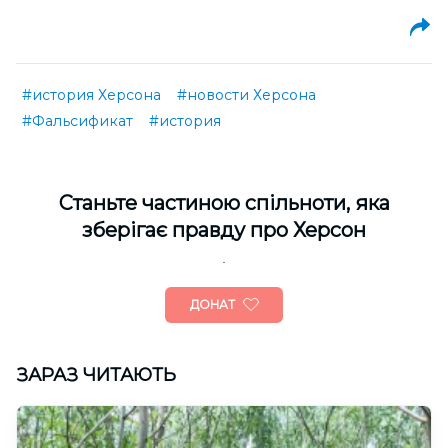
#история Херсона
#новости Херсона
#Фальсификат
#история
Cтаньте частиною спільноти, яка
зберігає правду про Херсон
ДОНАТ
ЗАРАЗ ЧИТАЮТЬ