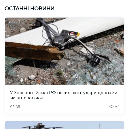
ОСТАННІ НОВИНИ
У Херсоні війська РФ посилюють удари дронами
на оптоволокні
47
09:05